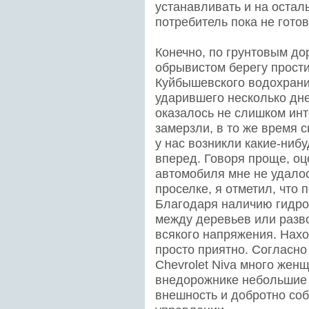
устанавливать и на осталь
потребитель пока не готов
Конечно, по грунтовым до
обрывистом берегу прост
Куйбышевского водохрани
ударившего несколько дне
оказалось не слишком инт
замерзли, в то же время 
у нас возникли какие-ниб
вперед. Говоря проще, о
автомобиля мне не удалос
проселке, я отметил, что 
Благодаря наличию гидро
между деревьев или разв
всякого напряжения. Нахо
просто приятно. Согласно
Chevrolet Niva много женщ
внедорожнике небольшие 
внешность и добротно соб