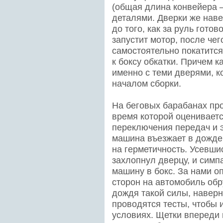
(общая длина конвейера –
деталями. Дверки же нав
до того, как за руль гото
запустит мотор, после чег
самостоятельно покатится
к боксу обкатки. Причем к
именно с теми дверями, к
началом сборки.
На беговых барабанах про
время которой оценивается
переключения передач и 
машина въезжает в дожде
на герметичность. Усевши
захлопнул дверцу, и симп
машину в бокс. За нами оп
сторон на автомобиль обр
дождя такой силы, наверно
проводятся тесты, чтобы 
условиях. Щетки впереди 