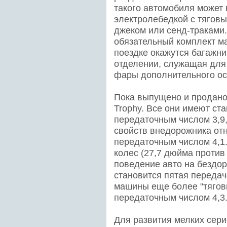
такого автомобиля может
электролебедкой с тяговым
джеком или сенд-траками.
обязательный комплект м
поездке окажутся багажни
отделении, служащая для
фары дополнительного о
Пока выпущено и продано
Trophy. Все они имеют ст
передаточным числом 3,9
свойств внедорожника отн
передаточным числом 4,1
колес (27,7 дюйма против 
поведение авто на бездор
становится пятая переда
машины еще более "тягов
передаточным числом 4,3
Для развития мелких серий