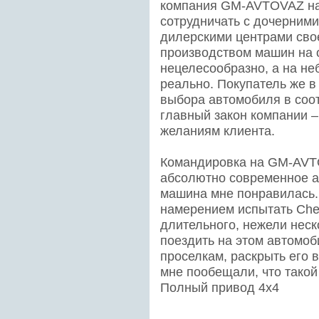
компания GM-AVTOVAZ на
сотрудничать с дочерним
дилерскими центрами сво
производством машин на 
нецелесообразно, а на н
реально. Покупатель же в
выбора автомобиля в соот
главный закон компании 
желаниям клиента.
Командировка на GM-AVT
абсолютно современное а
машина мне понравилась. 
намерением испытать Chev
длительного, нежели неск
поездить на этом автомоб
проселкам, раскрыть его
мне пообещали, что такой
Полный привод 4x4