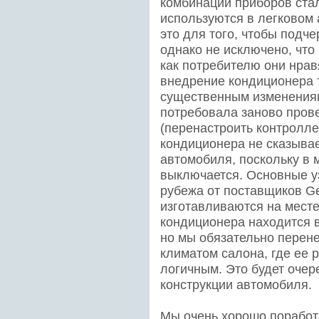
комбинации приборов ста
используются в легковом 
это для того, чтобы подче
однако не исключено, что
как потребителю они нрав
внедрение кондиционера т
существенным изменениям
потребовала заново прове
(перенастроить контролле
кондиционера не сказывае
автомобиля, поскольку в 
выключается. Основные у
рубежа от поставщиков Gen
изготавливаются на месте
кондиционера находится в
но мы обязательно перене
климатом салона, где ее 
логичным. Это будет очер
конструкции автомобиля.
Мы очень хорошо порабо