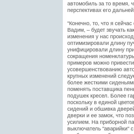
автомобиль за то время, ч
перспективах его дальней
"Конечно, то, что я сейчас
Вадим, – будет звучать ка
изменения у нас происход
оптимизировали длину пуч
унифицировали длину пр
сокращения номенклатур
примеров можно привести 
усовершенствованию авто
крупных изменений следу
более жесткими сиденьям
поменять поставщика пен
подушек кресел. Более га
поскольку в единой цвето
сидений и обшивка двере
дверки и ее замок, что п
усилием. На приборной п
выключатель "аварийки" с