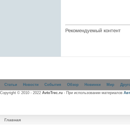
Рекомендуемый контент
Статьи
Новости
События
Обзор
Новинки
Мир
Друг
Copyright © 2010 - 2022
AvtoTrec.ru
- При использовании материалов
Ав
Главная