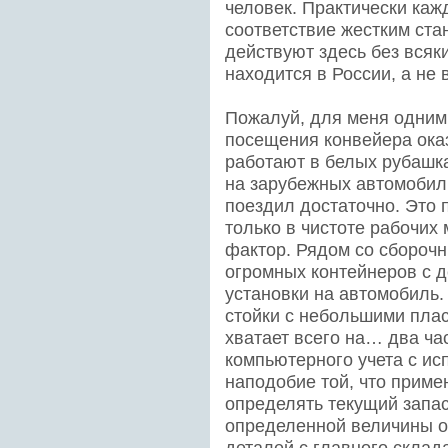
человек. Практически каж
соответствие жестким ста
действуют здесь без всяки
находится в России, а не 
Пожалуй, для меня одним 
посещения конвейера оказ
работают в белых рубашк
на зарубежных автомобил
поездил достаточно. Это 
только в чистоте рабочих
фактор. Рядом со сбороч
огромных контейнеров с 
установки на автомобиль.
стойки с небольшими пла
хватает всего на… два ча
компьютерного учета с и
наподобие той, что приме
определять текущий запас
определенной величины о