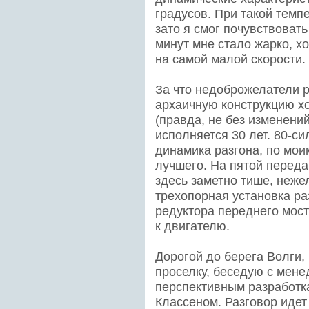
градусов. При такой темп
зато я смог почувствовать
минут мне стало жарко, х
на самой малой скорости.
За что недоброжелатели р
архаичную конструкцию х
(правда, не без изменений
исполняется 30 лет. 80-с
динамика разгона, по мо
лучшего. На пятой переда
здесь заметно тише, неже
трехопорная установка ра
редуктора переднего мост
к двигателю.
Дорогой до берега Волги,
проселку, беседую с мен
перспективным разработ
Классеном. Разговор идет