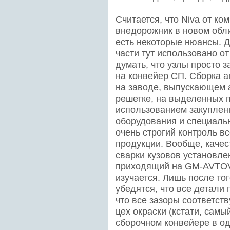
Считается, что Niva от ко
внедорожник в новом обли
есть некоторые нюансы. Д
части тут использовано от
думать, что узлы просто 
на конвейер СП. Сборка аг
на заводе, выпускающем 
решетке, на выделенных п
использованием закуплен
оборудования и специаль
очень строгий контроль в
продукции. Вообще, качес
сварки кузовов установле
приходящий на GM-AVTOV
изучается. Лишь после тог
убедятся, что все детали 
что все зазоры соответст
цех окраски (кстати, сам
сборочном конвейере в од