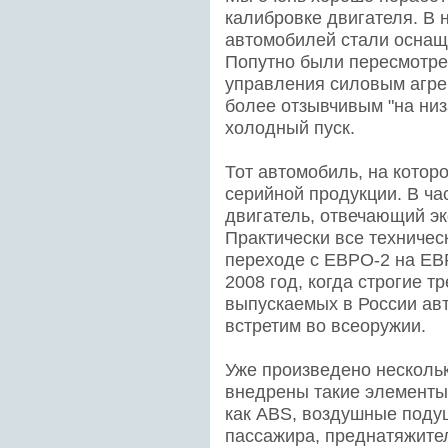
калибровке двигателя. В 
автомобилей стали оснащ
Попутно были пересмотре
управления силовым агрег
более отзывчивым "на низ
холодный пуск.
Тот автомобиль, на котор
серийной продукции. В ча
двигатель, отвечающий э
Практически все техниче
переходе с ЕВРО-2 на ЕВ
2008 год, когда строгие т
выпускаемых в России авт
встретим во всеоружии.
Уже произведено несколь
внедрены такие элементы 
как ABS, воздушные поду
пассажира, преднатяжите