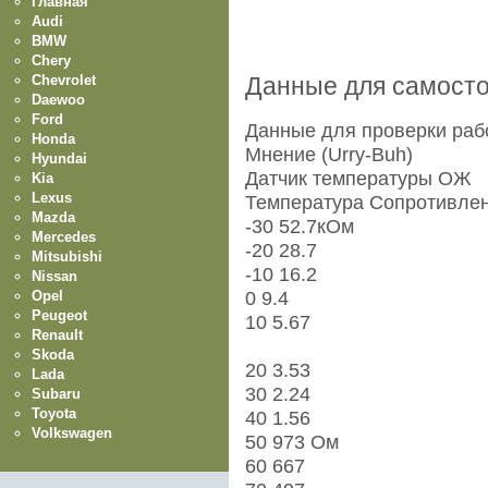
Главная
Audi
BMW
Chery
Chevrolet
Данные для самосто
Daewoo
Ford
Данные для проверки раб
Honda
Мнение (Urry-Buh)
Hyundai
Датчик температуры ОЖ
Kia
Lexus
Температура Сопротивле
Mazda
-30 52.7кОм
Mercedes
-20 28.7
Mitsubishi
-10 16.2
Nissan
Opel
0 9.4
Peugeot
10 5.67
Renault
Skoda
20 3.53
Lada
30 2.24
Subaru
Toyota
40 1.56
Volkswagen
50 973 Ом
60 667