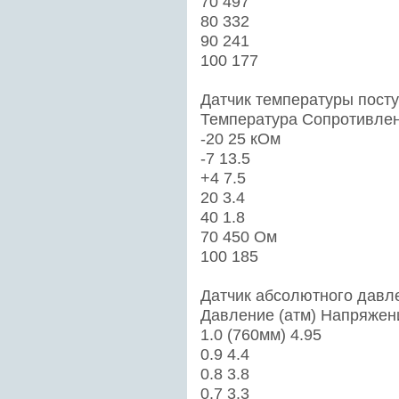
70 497
80 332
90 241
100 177
Датчик температуры пост
Температура Сопротивле
-20 25 кОм
-7 13.5
+4 7.5
20 3.4
40 1.8
70 450 Ом
100 185
Датчик абсолютного давл
Давление (атм) Напряжени
1.0 (760мм) 4.95
0.9 4.4
0.8 3.8
0.7 3.3