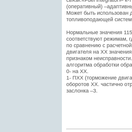
связи.«Fuel integrator»- к
(оперативный) –адаптивны
Может быть использован 
топливоподающей систем
Нормальные значения 11
соответствуют режимам, 
по сравнению с расчетной
двигателя на ХХ значения
признаком неисправности. ”
алгоритма обработки обра
0- на ХХ.
1- ПХХ (торможение двига
оборотов ХХ. частично от
заслонка –3.