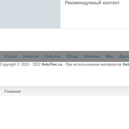
Рекомендуемый контент
Статьи
Новости
События
Обзор
Новинки
Мир
Друг
Copyright © 2010 - 2022
AvtoTrec.ru
- При использовании материалов
Ав
Главная