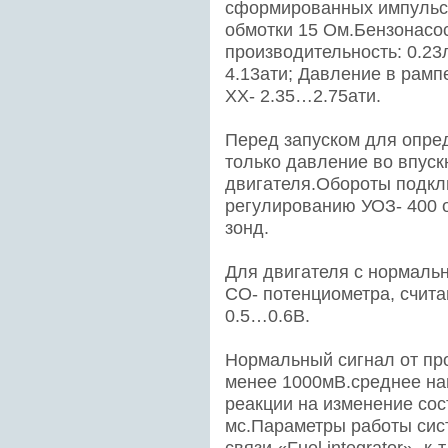
сформированных импульсо
обмотки 15 Ом.Бензонасо
производительность: 0.23
4.13ати; Давление в рамп
ХХ- 2.35…2.75ати.
Перед запуском для опре
только давление во впуск
двигателя.Обороты подкл
регулированию УОЗ- 400 о
зонд.
Для двигателя с нормаль
СО- потенциометра, счита
0.5…0.6В.
Нормальный сигнал от про
менее 1000мВ.среднее на
реакции на изменение сос
мс.Параметры работы сис