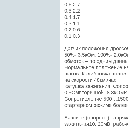
0.6 2.7
0.5 2.2
0.4 1.7
0.3 1.1
0.2 0.6
0.1 0.3
Датчик положения дроссел
50%- 3.5кОм; 100%- 2.0к
обмоток – по одним данн
Нормальное положение на 
шагов. Калибровка полож
на скорости 48км./час
Катушка зажигания: Сопр
0.5Омвторичной- 8.3кОмИ
Сопротивление 500…1500
стартерном режиме более 
Базовое (опорное) напряж
зажигания10..20мВ, рабоч