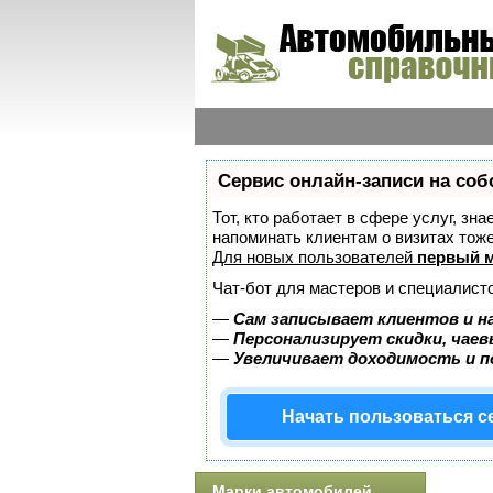
Сервис онлайн-записи на соб
Тот, кто работает в сфере услуг, зн
напоминать клиентам о визитах то
Для новых пользователей
первый м
Чат-бот для мастеров и специалист
—
Сам записывает клиентов и н
—
Персонализирует скидки, чаев
—
Увеличивает доходимость и 
Начать пользоваться 
Марки автомобилей