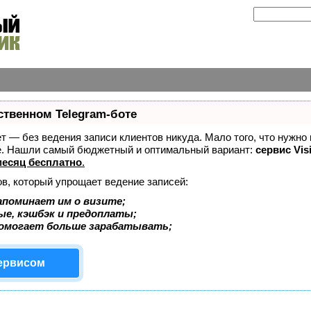
ственном Telegram-боте
ает — без ведения записи клиентов никуда. Мало того, что нужно
же. Нашли самый бюджетный и оптимальный вариант:
сервис Vis
есяц бесплатно
.
ов, который упрощает ведение записей:
апоминает им о визите;
ые, кэшбэк и предоплаты;
помогает больше зарабатывать;
сервисом