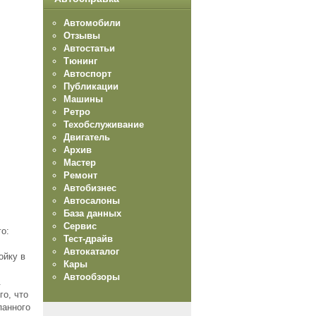
Автомобили
Отзывы
Автостатьи
Тюнинг
Автоспорт
Публикации
Машины
Ретро
Техобслуживание
Двигатель
Архив
Мастер
Ремонт
Автобизнес
Автосалоны
База данных
Сервис
о:
Тест-драйв
Автокаталог
ойку в
Кары
Автообзоры
.
го, что
панного