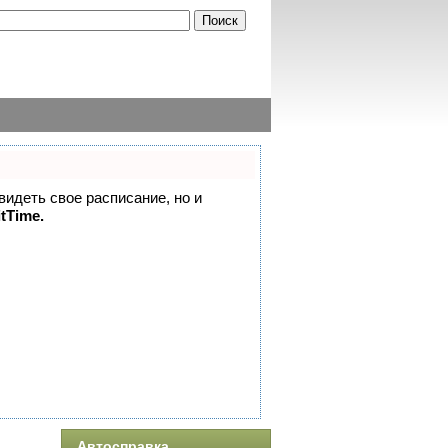
 видеть свое расписание, но и
itTime.
Автосправка