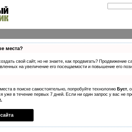
ые места?
здать свой сайт, но не знаете, как продвигать? Продвижение са
вленных на увеличение его посещаемости и повышение его пози
 места в поиске самостоятельно, попробуйте технологию
Буст
, 
 уже в течение первых 7 дней. Если ни один запрос у вас не пр
.
сайта