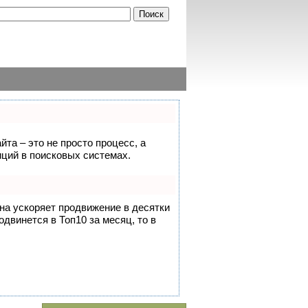
йта – это не просто процесс, а
ций в поисковых системах.
она ускоряет продвижение в десятки
одвинется в Топ10 за месяц, то в