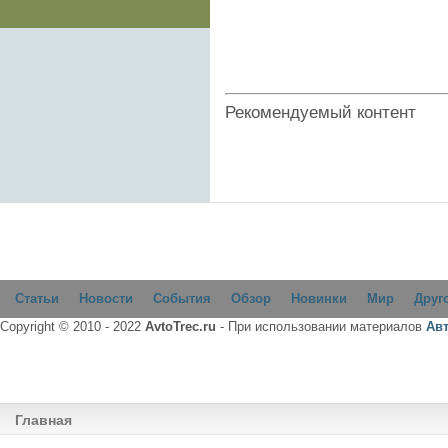
Рекомендуемый контент
Статьи
Новости
События
Обзор
Новинки
Мир
Друг
Copyright © 2010 - 2022
AvtoTrec.ru
- При использовании материалов
Ав
Главная