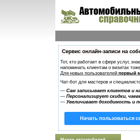
Сервис онлайн-записи на соб
Тот, кто работает в сфере услуг, зн
напоминать клиентам о визитах то
Для новых пользователей
первый м
Чат-бот для мастеров и специалист
—
Сам записывает клиентов и н
—
Персонализирует скидки, чаев
—
Увеличивает доходимость и 
Начать пользоваться 
Марки автомобилей