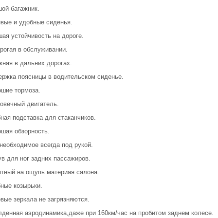
шой багажник.
ивые и удобные сиденья.
шая устойчивость на дороге.
орогая в обслуживании.
жная в дальних дорогах.
ержка поясницы в водительском сиденье.
ошие тормоза.
говечный двигатель.
ная подставка для стаканчиков.
ошая обзорность.
 необходимое всегда под рукой.
ув для ног задних пассажиров.
ятный на ощупь материая салона.
бные козырьки.
вые зеркала не загрязняются.
лденная аэродинамика,даже при 160км/час на пробитом заднем колесе.