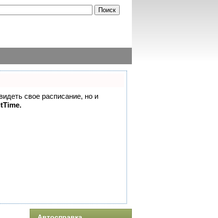
 видеть свое расписание, но и
itTime.
Автосправка