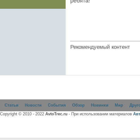
ребята!
Рекомендуемый контент
Статьи
Новости
События
Обзор
Новинки
Мир
Друг
Copyright © 2010 - 2022
AvtoTrec.ru
- При использовании материалов
Ав