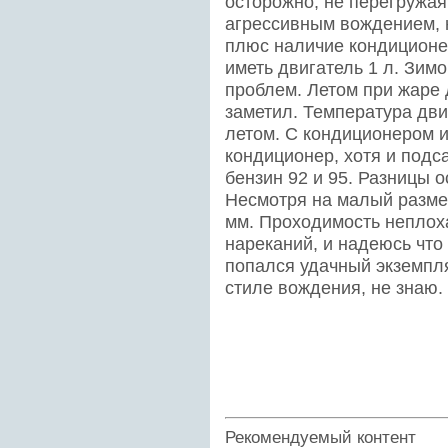
осторожно, не перегружая
агрессивным вождением, 
плюс наличие кондиционе
иметь двигатель 1 л. Зимо
проблем. Летом при жаре 
заметил. Температура дви
летом. С кондиционером и
кондиционер, хотя и подс
бензин 92 и 95. Разницы о
Несмотря на малый разме
мм. Проходимость неплоха
нареканий, и надеюсь что 
попался удачный экземпля
стиле вождения, не знаю.
Рекомендуемый контент