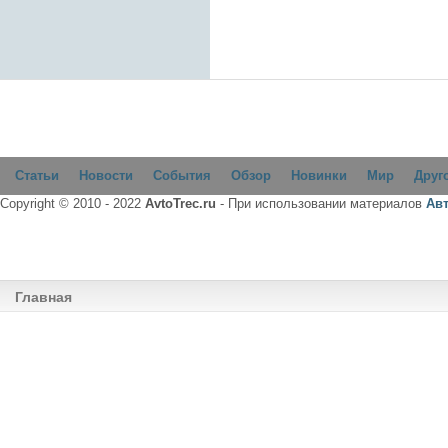
Статьи
Новости
События
Обзор
Новинки
Мир
Друг
Copyright © 2010 - 2022
AvtoTrec.ru
- При использовании материалов
Ав
Главная