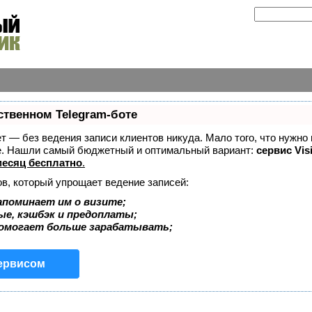
ственном Telegram-боте
ает — без ведения записи клиентов никуда. Мало того, что нужно
же. Нашли самый бюджетный и оптимальный вариант:
сервис Vis
есяц бесплатно
.
ов, который упрощает ведение записей:
апоминает им о визите;
ые, кэшбэк и предоплаты;
помогает больше зарабатывать;
сервисом