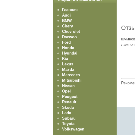
Главная
Audi
BMW
Chery
Отзы
Chevrolet
Daewoo
шумнов
Ford
лампоч
Honda
Hyundai
Kia
Lexus
Mazda
Mercedes
Mitsubishi
Рекоме
Nissan
Opel
Peugeot
Renault
Skoda
Lada
Subaru
Toyota
Volkswagen