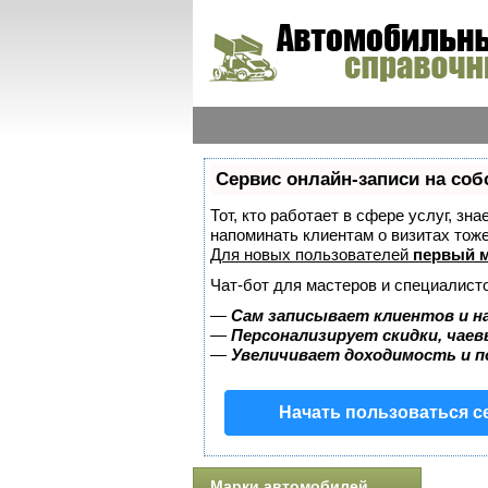
Сервис онлайн-записи на соб
Тот, кто работает в сфере услуг, зн
напоминать клиентам о визитах то
Для новых пользователей
первый м
Чат-бот для мастеров и специалист
—
Сам записывает клиентов и н
—
Персонализирует скидки, чаев
—
Увеличивает доходимость и 
Начать пользоваться 
Марки автомобилей