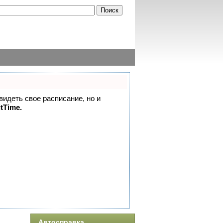
 видеть свое расписание, но и
itTime.
Автосправка