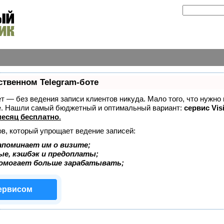
ственном Telegram-боте
ает — без ведения записи клиентов никуда. Мало того, что нужно
же. Нашли самый бюджетный и оптимальный вариант:
сервис Vis
есяц бесплатно
.
ов, который упрощает ведение записей:
апоминает им о визите;
ые, кэшбэк и предоплаты;
помогает больше зарабатывать;
сервисом