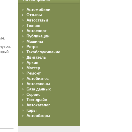
Автомобили
Отзывы
Автостатьи
Тюнинг
Автоспорт
Публикации
ин.
Машины
нутри,
Ретро
торый
Техобслуживание
Двигатель
Архив
Мастер
Ремонт
Автобизнес
Автосалоны
База данных
Сервис
Тест-драйв
Автокаталог
Кары
Автообзоры