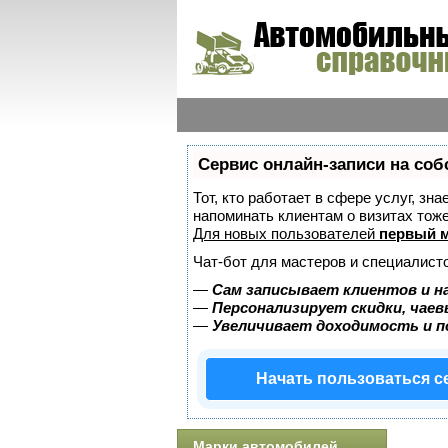
Сервис онлайн-записи на соб
Тот, кто работает в сфере услуг, зн
напоминать клиентам о визитах то
Для новых пользователей
первый м
Чат-бот для мастеров и специалист
—
Сам записывает клиентов и н
—
Персонализирует скидки, чаев
—
Увеличивает доходимость и 
Начать пользоваться 
Марки автомобилей