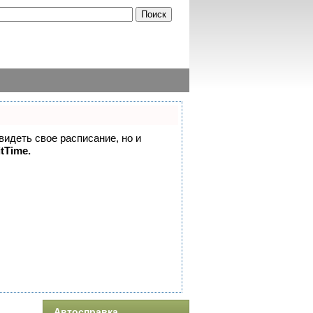
 видеть свое расписание, но и
itTime.
Автосправка