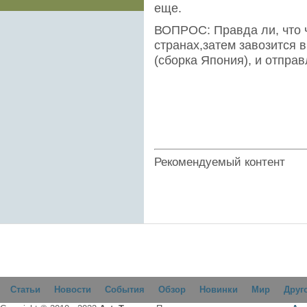
е
ВОПРОС: Правда ли, что ч
странах,затем завозится в
(сборка Япония), и отпра
Рекомендуемый контент
Статьи
Новости
События
Обзор
Новинки
Мир
Друг