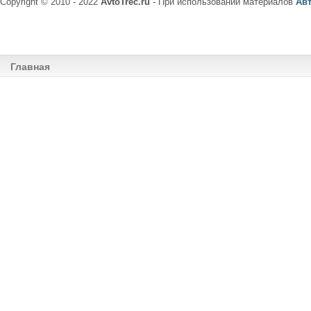
Copyright © 2010 - 2022
AvtoTrec.ru
- При использовании материалов
Ав
Главная