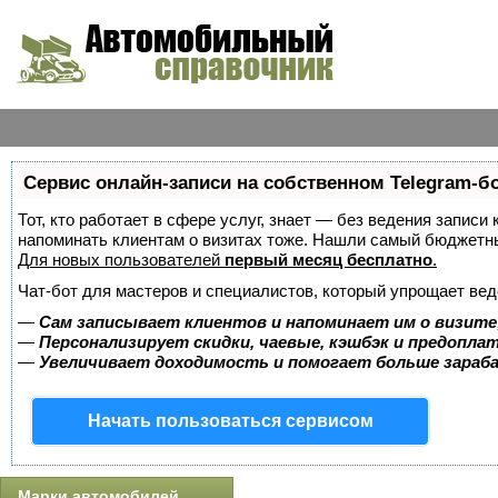
Сервис онлайн-записи на собственном Telegram-б
Тот, кто работает в сфере услуг, знает — без ведения записи 
напоминать клиентам о визитах тоже. Нашли самый бюджетн
Для новых пользователей
первый месяц бесплатно
.
Чат-бот для мастеров и специалистов, который упрощает вед
—
Сам записывает клиентов и напоминает им о визите
—
Персонализирует скидки, чаевые, кэшбэк и предопла
—
Увеличивает доходимость и помогает больше зара
Начать пользоваться сервисом
Марки автомобилей