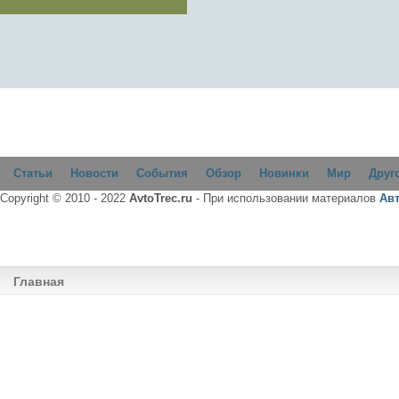
Статьи
Новости
События
Обзор
Новинки
Мир
Друг
Copyright © 2010 - 2022
AvtoTrec.ru
- При использовании материалов
Ав
Главная