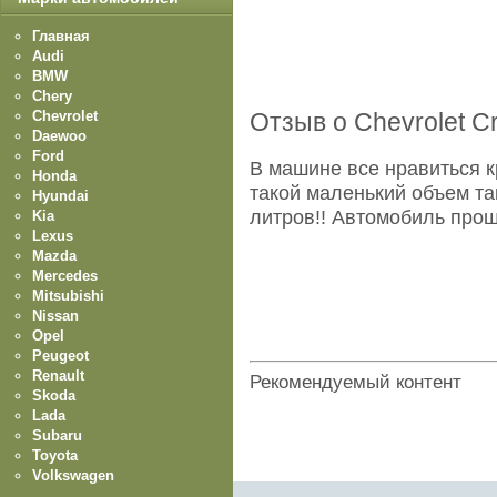
Главная
Audi
BMW
Chery
Chevrolet
Отзыв о Chevrolet C
Daewoo
Ford
В машине все нравиться к
Honda
такой маленький объем та
Hyundai
литров!! Автомобиль прош
Kia
Lexus
Mazda
Mercedes
Mitsubishi
Nissan
Opel
Peugeot
Renault
Рекомендуемый контент
Skoda
Lada
Subaru
Toyota
Volkswagen