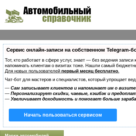
Сервис онлайн-записи на собственном Telegram-б
Тот, кто работает в сфере услуг, знает — без ведения записи 
напоминать клиентам о визитах тоже. Нашли самый бюджетн
Для новых пользователей
первый месяц бесплатно
.
Чат-бот для мастеров и специалистов, который упрощает вед
—
Сам записывает клиентов и напоминает им о визите
—
Персонализирует скидки, чаевые, кэшбэк и предопла
—
Увеличивает доходимость и помогает больше зара
Начать пользоваться сервисом
Марки автомобилей