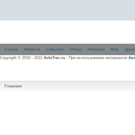
Статьи
Новости
События
Обзор
Новинки
Мир
Друг
Copyright © 2010 - 2022
AvtoTrec.ru
- При использовании материалов
Ав
Главная