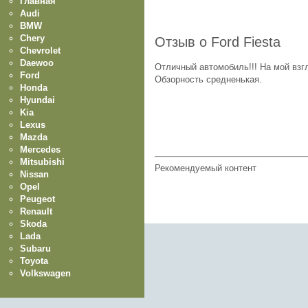
Главная
Audi
BMW
Chery
Отзыв о Ford Fiesta
Chevrolet
Daewoo
Отличный автомобиль!!! На мой взг
Ford
Обзорность средненькая.
Honda
Hyundai
Kia
Lexus
Mazda
Mercedes
Mitsubishi
Рекомендуемый контент
Nissan
Opel
Peugeot
Renault
Skoda
Lada
Subaru
Toyota
Volkswagen