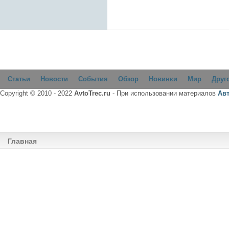
Статьи
Новости
События
Обзор
Новинки
Мир
Друг
Copyright © 2010 - 2022
AvtoTrec.ru
- При использовании материалов
Ав
Главная