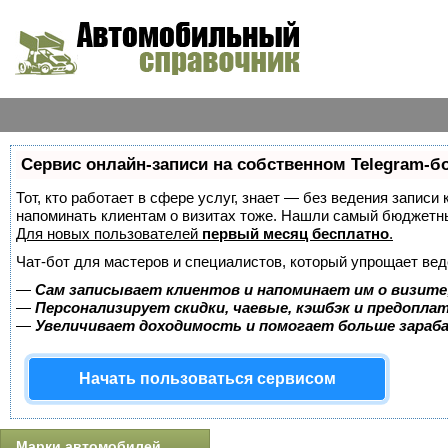
Сервис онлайн-записи на собственном Telegram-б
Тот, кто работает в сфере услуг, знает — без ведения записи 
напоминать клиентам о визитах тоже. Нашли самый бюджетн
Для новых пользователей
первый месяц бесплатно
.
Чат-бот для мастеров и специалистов, который упрощает вед
—
Сам записывает клиентов и напоминает им о визите
—
Персонализирует скидки, чаевые, кэшбэк и предопла
—
Увеличивает доходимость и помогает больше зара
Начать пользоваться сервисом
Марки автомобилей