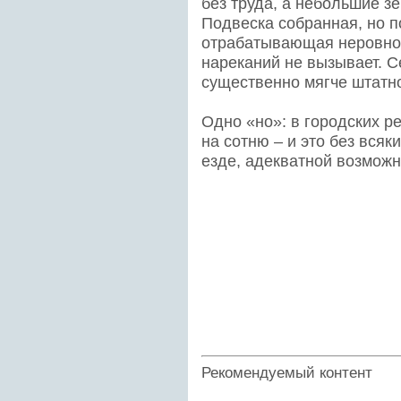
без труда, а небольшие з
Подвеска собранная, но п
отрабатывающая неровнос
нареканий не вызывает. С
существенно мягче штатно
Одно «но»: в городских ре
на сотню – и это без всяк
езде, адекватной возмож
Рекомендуемый контент