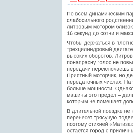
По всем динамическим па
слабосильного родственн
литровым мотором близок
16 секунд до сотни и макс
Чтобы держаться в плотно
трехцилиндровый двигате
высоких оборотов. Литро
понапрасну голос не повыш
передачи переключаешь в 
Приятный моторчик, но д
передаточных числах. На 
больше мощности. Однако 
машины это предел – дал
которым не помешает доп
В длительной поездке не
перенесет трясучую подве
поэтому стихией «Матиза»
остается город с приличн