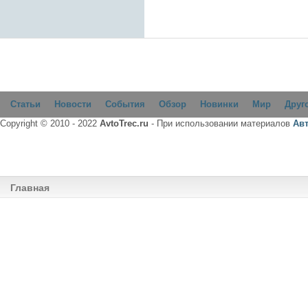
Статьи
Новости
События
Обзор
Новинки
Мир
Друг
Copyright © 2010 - 2022
AvtoTrec.ru
- При использовании материалов
Ав
Главная