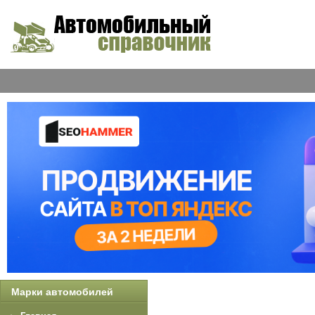
Марки автомобилей