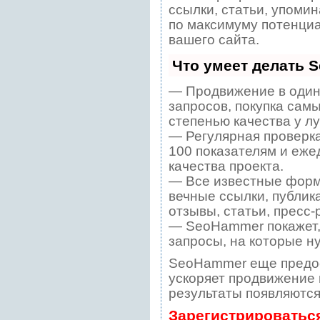
ссылки, статьи, упомин
по максимуму потенци
вашего сайта.
Что умеет делать 
— Продвижение в один
запросов, покупка сам
степенью качества у л
— Регулярная проверка
100 показателям и еже
качества проекта.
— Все известные форм
вечные ссылки, публик
отзывы, статьи, пресс-
— SeoHammer покажет, 
запросы, на которые н
SeoHammer еще предо
ускоряет продвижение в
результаты появляются
Зарегистрироватьс