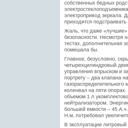
собственных бедных родс
электростеклоподъемника,
электропривод зеркала. Д
приходится подстраивать
Жаль, что даже «лучшие»
безопасности. Несмотря н
тестах, дополнительная 
помешала бы.
Главное, безусловно, скр
четырехцилиндровый двиг
управления впрыском и з
портрету – два клапана н
газораспределительного 
коленвал на пяти опорах. 
объемом 1 л укомплектов
нейтрализатором. Энерги
большей емкости – 45 А.ч
Н.м, потребовал увеличит
В эксплуатации литровый