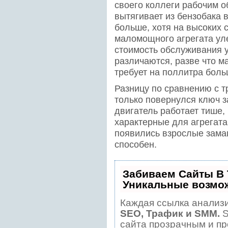
своего коллеги рабочим о
вытягивает из бензобака 
больше, хотя на высоких 
маломощного агрегата ул
стоимость обслуживания у
различаются, разве что м
требует на поллитра боль
Разницу по сравнению с т
только повернулся ключ 
двигатель работает тише,
характерные для агрегат
появились взрослые замаш
способен.
Забиваем Сайты В
Уникальные возмо
Каждая ссылка анализи
SEO, Трафик и SMM.
S
сайта прозрачным и пр