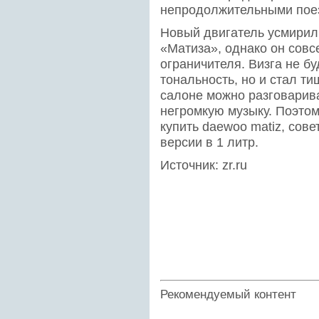
непродолжительными пое
Новый двигатель усмирил
«Матиза», однако он совс
ограничителя. Визга не бу
тональность, но и стал ти
салоне можно разговарив
негромкую музыку. Поэтом
купить daewoo matiz, сов
версии в 1 литр.
Источник: zr.ru
Рекомендуемый контент