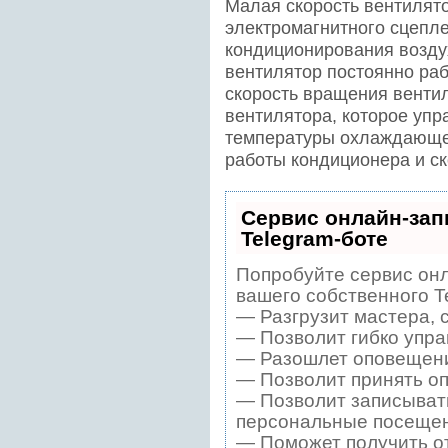
Малая скорость вентилят
электромагнитного сцепл
кондиционирования возду
вентилятор постоянно раб
скорость вращения венти
вентилятора, которое упр
температуры охлаждающей
работы кондиционера и с
Сервис онлайн-зап
Telegram-боте
Попробуйте сервис онл
вашего собственного T
— Разгрузит мастера, 
— Позволит гибко упра
— Разошлет оповещения
— Позволит принять оп
— Позволит записывать
персональные посещен
— Поможет получить от