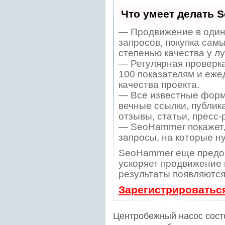
Что умеет делать 
— Продвижение в один
запросов, покупка сам
степенью качества у л
— Регулярная проверка
100 показателям и еже
качества проекта.
— Все известные форм
вечные ссылки, публик
отзывы, статьи, пресс-
— SeoHammer покажет, 
запросы, на которые н
SeoHammer еще предо
ускоряет продвижение в
результаты появляются
Зарегистрироватьс
Центробежный насос состо