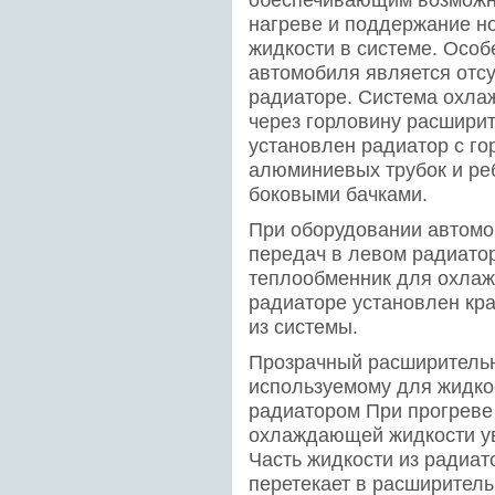
обеспечивающим возможн
нагреве и поддержание 
жидкости в системе. Осо
автомобиля является отсу
радиаторе. Система охла
через горловину расширит
установлен радиатор с го
алюминиевых трубок и ре
боковыми бачками.
При оборудовании автомо
передач в левом радиато
теплообменник для охлаж
радиаторе установлен кр
из системы.
Прозрачный расширительн
используемому для жидко
радиатором При прогреве
охлаждающей жидкости ув
Часть жидкости из радиа
перетекает в расширитель