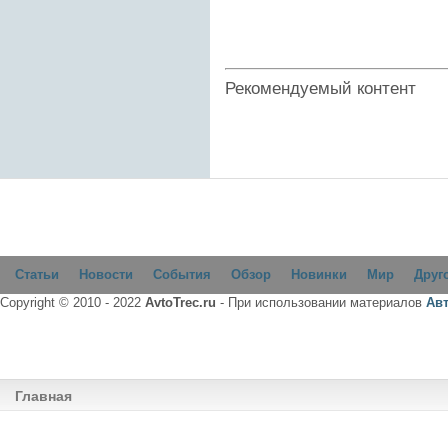
Рекомендуемый контент
Статьи
Новости
События
Обзор
Новинки
Мир
Друг
Copyright © 2010 - 2022
AvtoTrec.ru
- При использовании материалов
Ав
Главная