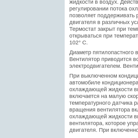
жидкости в воздух. Дейст
регулировании потока ох
позволяет поддерживать 
двигателя в различных ус
Термостат закрыт при тем
открываться при температ
102° С.
Диаметр пятилопастного в
Вентилятор приводится в
электродвигателем. Вент
При выключенном кондици
автомобиле кондиционера
охлаждающей жидкости вы
включается на малую ско
температурного датчика р
вращения вентилятора вк
охлаждающей жидкости в
вентилятора, которое упр
двигателя. При включенн