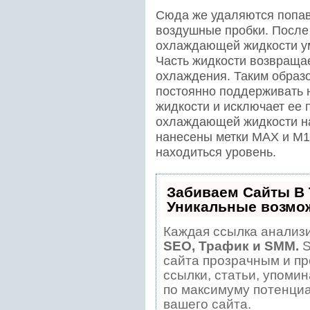
Сюда же удаляются попав
воздушные пробки. После
охлаждающей жидкости ум
Часть жидкости возвращае
охлаждения. Таким образ
постоянно поддерживать
жидкости и исключает ее 
охлаждающей жидкости на
нанесены метки МАХ и M1
находиться уровень.
Забиваем Сайты В
Уникальные возмо
Каждая ссылка анализи
SEO, Трафик и SMM.
S
сайта прозрачным и пр
ссылки, статьи, упомин
по максимуму потенци
вашего сайта.