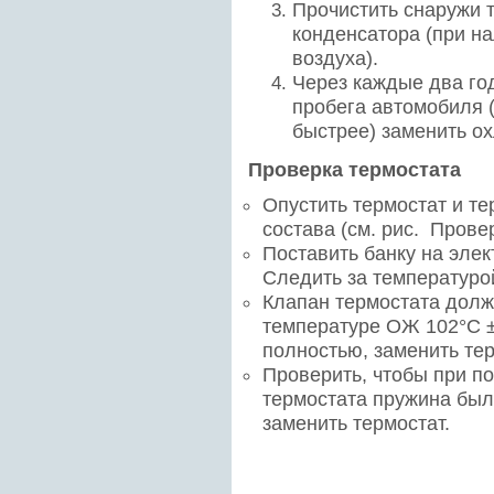
Прочистить снаружи 
конденсатора (при н
воздуха).
Через каждые два го
пробега автомобиля (
быстрее) заменить о
Проверка термостата
Опустить термостат и т
состава (см. рис.
Провер
Поставить банку на элек
Следить за температуро
Клапан термостата долж
температуре ОЖ 102°С ±
полностью, заменить тер
Проверить, чтобы при п
термостата пружина был
заменить термостат.