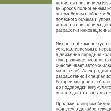
является признанием Nis
выбросов полноценным к
автомобилям в области бе
полезного объема и управ
является признанием дос
разработки инновационны
Nissan Leaf комплектуетс
устанавливаемым в перед
в движение передние кол
тока развивает мощность 
обеспечивает автомобилю 
миль в час). Электродвиг
разработанной специалис
батареи мощностью более 
до подзарядки аккумулято
вполне достаточно для еж
Продажи электромобилей 
начнутся в декабре текуще