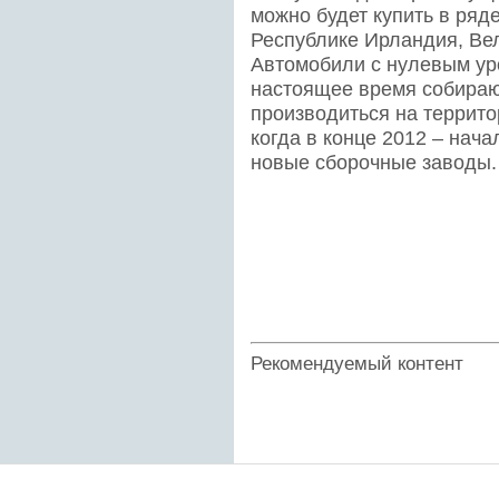
можно будет купить в ряд
Республике Ирландия, Ве
Автомобили с нулевым ур
настоящее время собирают
производиться на террит
когда в конце 2012 – нача
новые сборочные заводы.
Рекомендуемый контент