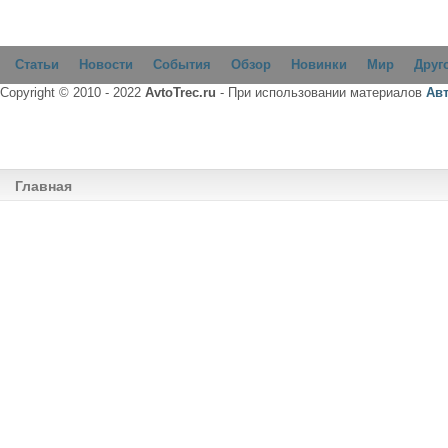
Статьи
Новости
События
Обзор
Новинки
Мир
Друг
Copyright © 2010 - 2022
AvtoTrec.ru
- При использовании материалов
Ав
Главная