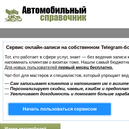
Сервис онлайн-записи на собственном Telegram-б
Тот, кто работает в сфере услуг, знает — без ведения записи 
напоминать клиентам о визитах тоже. Нашли самый бюджетн
Для новых пользователей
первый месяц бесплатно
.
Чат-бот для мастеров и специалистов, который упрощает вед
—
Сам записывает клиентов и напоминает им о визите
—
Персонализирует скидки, чаевые, кэшбэк и предопла
—
Увеличивает доходимость и помогает больше зара
Начать пользоваться сервисом
Марки автомобилей