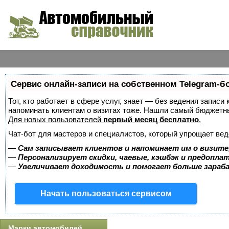
Сервис онлайн-записи на собственном Telegram-б
Тот, кто работает в сфере услуг, знает — без ведения записи 
напоминать клиентам о визитах тоже. Нашли самый бюджетн
Для новых пользователей
первый месяц бесплатно
.
Чат-бот для мастеров и специалистов, который упрощает вед
—
Сам записывает клиентов и напоминает им о визите
—
Персонализирует скидки, чаевые, кэшбэк и предопла
—
Увеличивает доходимость и помогает больше зара
Начать пользоваться сервисом
Марки автомобилей