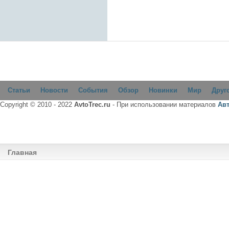
Статьи
Новости
События
Обзор
Новинки
Мир
Друг
Copyright © 2010 - 2022
AvtoTrec.ru
- При использовании материалов
Ав
Главная