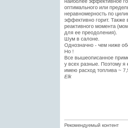
наиболее эффективное гор
оптимального или предел
неравномерность по цилин
эффективно горит. Также
реактивного момента (мом
для ее преодоления).
Шум в салоне.
Однозначно - чем ниже об
Но !
Все вышеописанное приме
у всех разные. Поэтому я 
имею расход топлива ~ 7,
Elk
Рекомендуемый контент