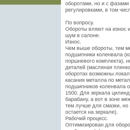
оборотами, но и с фазами
регулировками, в том числ
По вопросу.
Обороты вляют на износ и
шум в салоне.
Износ.
Чем выше обороты, тем м
подшипники коленвала (к
поршневого комплекта), 
деталей (масляная пленка
оборотах возможны локал
касания металла по металл
подшипников коленвала об
1500. Для зеркала цилинд
барабану, а вот в зоне ме
тем лучше для смазки, но
остается на зеркале).
Рабочий процесс.
Оптимизирован для оборот