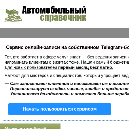
Сервис онлайн-записи на собственном Telegram-б
Тот, кто работает в сфере услуг, знает — без ведения записи 
напоминать клиентам о визитах тоже. Нашли самый бюджетн
Для новых пользователей
первый месяц бесплатно
.
Чат-бот для мастеров и специалистов, который упрощает вед
—
Сам записывает клиентов и напоминает им о визите
—
Персонализирует скидки, чаевые, кэшбэк и предопла
—
Увеличивает доходимость и помогает больше зара
Начать пользоваться сервисом
Марки автомобилей