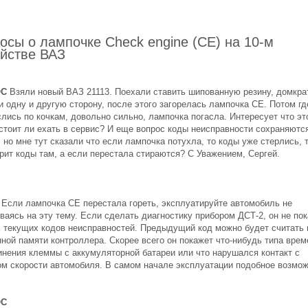
осы о лампочке Check engine (СЕ) на 10-м
йстве ВАЗ
ОС
Взяли новый ВАЗ 21113. Поехали ставить шипованную резину, домкра
 одну и другую сторону, после этого загорелась лампочка СЕ. Потом гд
лись по кочкам, довольно сильно, лампочка погасла. Интересует что эт
 стоит ли ехать в сервис? И еще вопрос коды неисправности сохраняютс
 но мне тут сказали что если лампочка потухла, то коды уже стерлись, т
рит коды там, а если перестала стираются? С Уважением, Сергей.
Если лампочка СЕ перестала гореть, эксплуатируйте автомобиль не
ваясь на эту тему. Если сделать диагностику прибором ДСТ-2, он не по
х текущих кодов неисправностей. Предыдущий код можно будет считать 
ной памяти контроллера. Скорее всего он покажет что-нибудь типа врем
инения клеммы с аккумуляторной батареи или что нарушался контакт с
ом скорости автомобиля. В самом начале эксплуатации подобное возмож
ОС