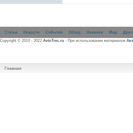
Статьи
Новости
События
Обзор
Новинки
Мир
Друг
Copyright © 2010 - 2022
AvtoTrec.ru
- При использовании материалов
Ав
Главная