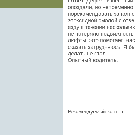
Ответ.
Дефект известный. 
опоздали, но непременно 
порекомендовать заполне
эпоксидной смолой с отв
езду в течении нескольки
не потеряло подвижность 
люфты. Это помогает. Нас
сказать затрудняюсь. Я б
делать не стал.
Опытный водитель.
Рекомендуемый контент