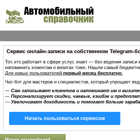
Сервис онлайн-записи на собственном Telegram-б
Тот, кто работает в сфере услуг, знает — без ведения записи 
напоминать клиентам о визитах тоже. Нашли самый бюджетн
Для новых пользователей
первый месяц бесплатно
.
Чат-бот для мастеров и специалистов, который упрощает вед
—
Сам записывает клиентов и напоминает им о визите
—
Персонализирует скидки, чаевые, кэшбэк и предопла
—
Увеличивает доходимость и помогает больше зара
Начать пользоваться сервисом
Марки автомобилей