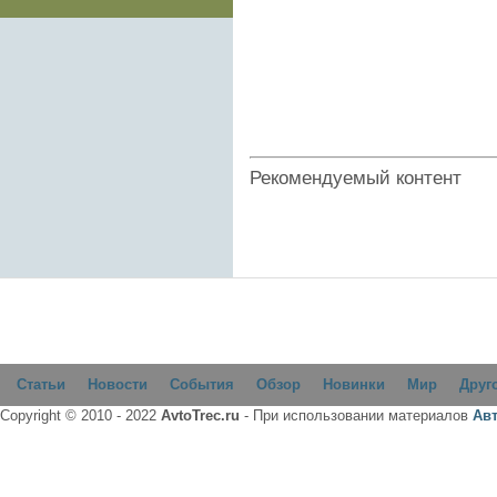
Рекомендуемый контент
Статьи
Новости
События
Обзор
Новинки
Мир
Друг
Copyright © 2010 - 2022
AvtoTrec.ru
- При использовании материалов
Ав