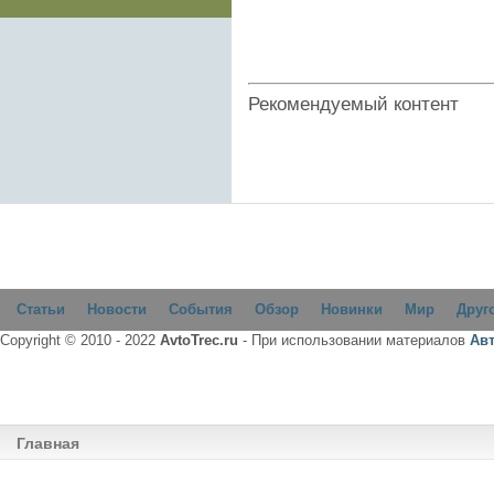
Рекомендуемый контент
Статьи
Новости
События
Обзор
Новинки
Мир
Друг
Copyright © 2010 - 2022
AvtoTrec.ru
- При использовании материалов
Ав
Главная