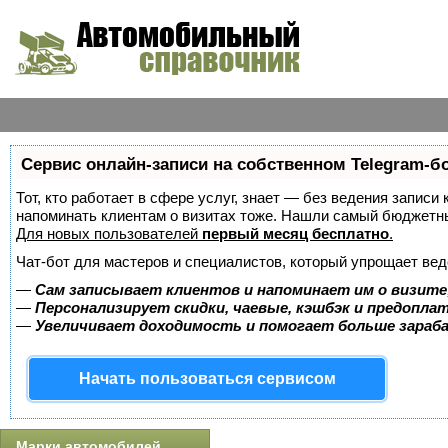
Сервис онлайн-записи на собственном Telegram-б
Тот, кто работает в сфере услуг, знает — без ведения записи 
напоминать клиентам о визитах тоже. Нашли самый бюджетн
Для новых пользователей
первый месяц бесплатно
.
Чат-бот для мастеров и специалистов, который упрощает вед
—
Сам записывает клиентов и напоминает им о визите
—
Персонализирует скидки, чаевые, кэшбэк и предопла
—
Увеличивает доходимость и помогает больше зара
Начать пользоваться сервисом
Марки автомобилей