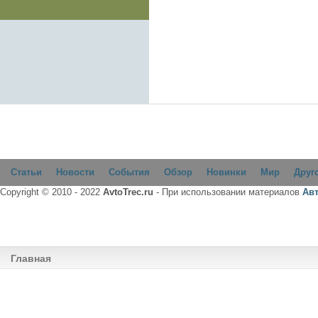
Статьи
Новости
События
Обзор
Новинки
Мир
Друг
Copyright © 2010 - 2022
AvtoTrec.ru
- При использовании материалов
Ав
Главная