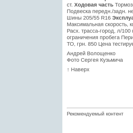
ст.
Ходовая часть
Тормоза
Подвеска передн./задн. не
Шины 205/55 R16
Эксплу
Максимальная скорость, км/
Расх. трасса-город, л/100 
ограничения пробега Пери
ТО, грн. 850 Цена тестир
Андрей Волощенко
Фото Сергея Кузьмича
↑ Наверх
Рекомендуемый контент