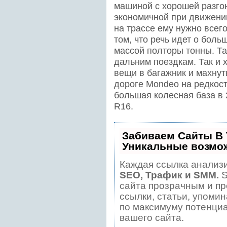
машиной с хорошей разгон
экономичной при движении
на трассе ему нужно всего
том, что речь идет о боль
массой полторы тонны. Та
дальним поездкам. Так и х
вещи в багажник и махнуть
дороге Mondeo на редкост
большая колесная база в 
R16.
Забиваем Сайты В
Уникальные возмо
Каждая ссылка анализи
SEO, Трафик и SMM.
S
сайта прозрачным и пр
ссылки, статьи, упомин
по максимуму потенци
вашего сайта.