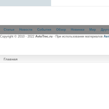
Статьи
Новости
События
Обзор
Новинки
Мир
Друг
Copyright © 2010 - 2022
AvtoTrec.ru
- При использовании материалов
Ав
Главная