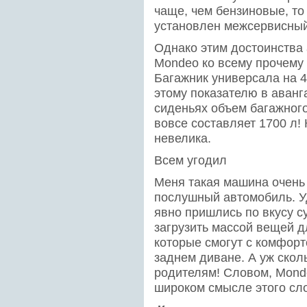
чаще, чем бензиновые, то
установлен межсервисный 
Однако этим достоинства
Mondeo ко всему прочему
Багажник универсала на 4
этому показателю в аванг
сиденьях объем багажног
вовсе составляет 1700 л!
невелика.
Всем угодил
Меня такая машина очень 
послушный автомобиль. У
явно пришлись по вкусу с
загрузить массой вещей д
которые смогут с комфорт
заднем диване. А уж скол
родителям! Словом, Mond
широком смысле этого сл