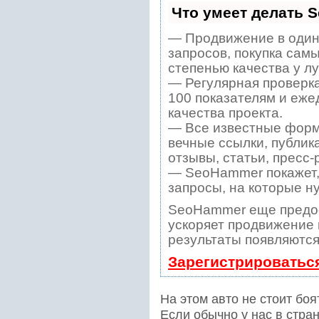
Что умеет делать 
— Продвижение в один
запросов, покупка сам
степенью качества у л
— Регулярная проверка
100 показателям и еже
качества проекта.
— Все известные форм
вечные ссылки, публик
отзывы, статьи, пресс-
— SeoHammer покажет, 
запросы, на которые н
SeoHammer еще предо
ускоряет продвижение в
результаты появляются
Зарегистрироватьс
На этом авто не стоит бо
Если обычно у нас в стр