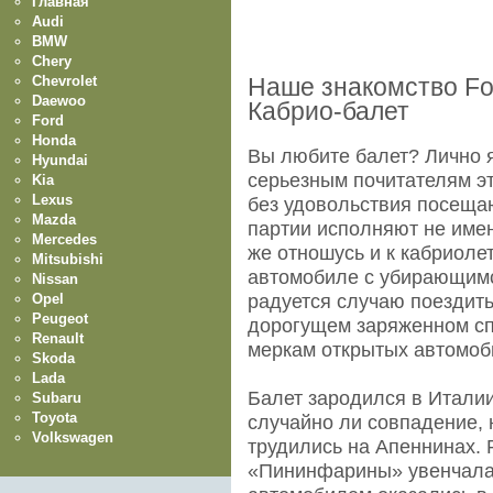
Главная
Audi
BMW
Chery
Chevrolet
Наше знакомство For
Daewoo
Кабрио-балет
Ford
Honda
Вы любите балет? Лично я
Hyundai
серьезным почитателям эт
Kia
Lexus
без удовольствия посеща
Mazda
партии исполняют не имен
Mercedes
же отношусь и к кабриоле
Mitsubishi
автомобиле с убирающимс
Nissan
Opel
радуется случаю поездить
Peugeot
дорогущем заряженном спо
Renault
меркам открытых автомоб
Skoda
Lada
Балет зародился в Италии
Subaru
Toyota
случайно ли совпадение, 
Volkswagen
трудились на Апеннинах. 
«Пининфарины» увенчалас