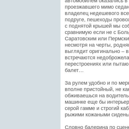
автомобилем оказались в
проезжавшего мимо седан
владелец недешевого все
подруге, пешеходы пров
с поднятой крышей мы со
сравнимую если не с Боль
Саратовским или Пермски
несмотря на черты, родня
выглядит оригинально – в
встречаются недоброжела
перестроениях или пытаю
балет…
За рулем удобно и по мер
вполне пристойный, не ка
обживаешься на водитель
машинке еще бы интерьер 
серой гамме и строгий к
рыжими кожаными сиденья
Словно балерина по сцене