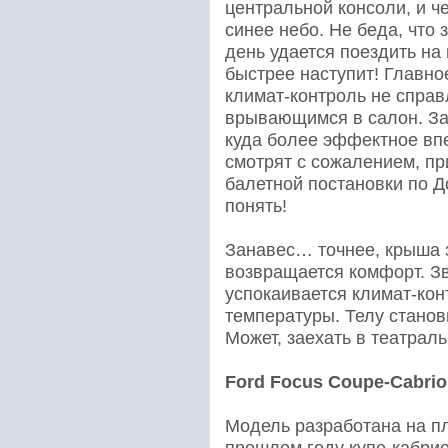
центральной консоли, и ч
синее небо. Не беда, что 
день удается поездить на 
быстрее наступит! Главно
климат-контроль не справ
врывающимся в салон. За
куда более эффектное впе
смотрят с сожалением, пр
балетной постановки по Д
понять!
Занавес… точнее, крыша з
возвращается комфорт. Зв
успокаивается климат-кон
температуры. Телу станови
Может, заехать в театраль
Ford Focus Coupe-Cabrio
Модель разработана на п