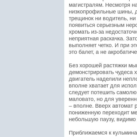
магистралям. Несмотря на
низкопрофильные шины, д
трещинок ни водитель, ни
появиться серьезным неро
хромать из-за недостаточ
неприятная раскачка. Зат
выполняет четко. И при эт
это балет, а не акробатич
Без хорошей растяжки мы
демонстрировать чудеса х
двигатель наделили непло
вполне хватает для испол
следует потешить самолюб
маловато, но для уверенн
– вполне. Вверх автомат р
пониженную переходит ме
небольшую паузу, видимо 
Приближаемся к кульмина