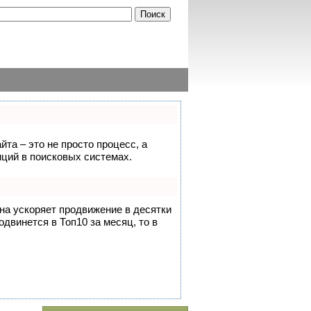
йта – это не просто процесс, а
ций в поисковых системах.
она ускоряет продвижение в десятки
одвинется в Топ10 за месяц, то в