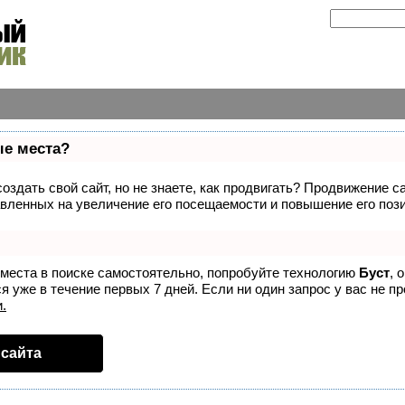
ые места?
здать свой сайт, но не знаете, как продвигать? Продвижение са
вленных на увеличение его посещаемости и повышение его пози
 места в поиске самостоятельно, попробуйте технологию
Буст
, 
 уже в течение первых 7 дней. Если ни один запрос у вас не пр
.
сайта