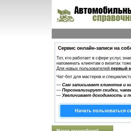
Сервис онлайн-записи на соб
Тот, кто работает в сфере услуг, зн
напоминать клиентам о визитах то
Для новых пользователей
первый м
Чат-бот для мастеров и специалист
—
Сам записывает клиентов и н
—
Персонализирует скидки, чаев
—
Увеличивает доходимость и 
Начать пользоваться 
Марки автомобилей