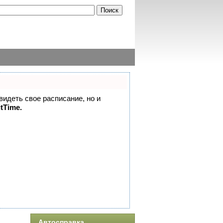
 видеть свое расписание, но и
itTime.
Автосправка