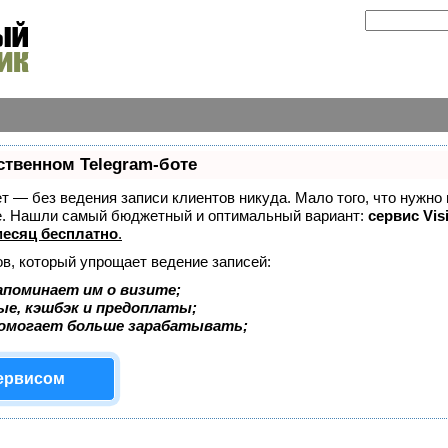
ственном Telegram-боте
ает — без ведения записи клиентов никуда. Мало того, что нужно
же. Нашли самый бюджетный и оптимальный вариант:
сервис Vis
есяц бесплатно
.
ов, который упрощает ведение записей:
апоминает им о визите;
ые, кэшбэк и предоплаты;
помогает больше зарабатывать;
сервисом