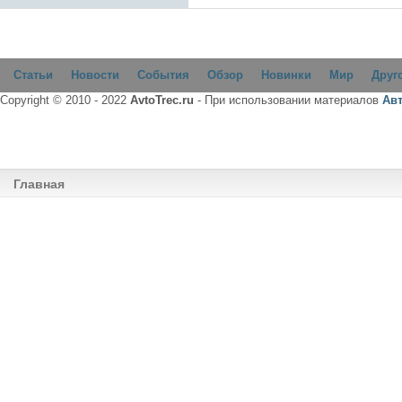
Статьи
Новости
События
Обзор
Новинки
Мир
Друг
Copyright © 2010 - 2022
AvtoTrec.ru
- При использовании материалов
Ав
Главная