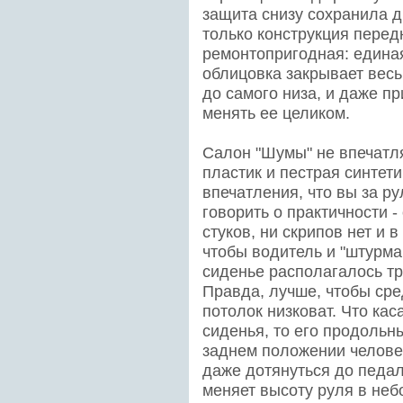
защита снизу сохранила д
только конструкция перед
ремонтопригодная: единая
облицовка закрывает весь
до самого низа, и даже 
менять ее целиком.
Салон "Шумы" не впечатл
пластик и пестрая синтет
впечатления, что вы за ру
говорить о практичности -
стуков, ни скрипов нет и 
чтобы водитель и "штурма
сиденье располагалось тр
Правда, лучше, чтобы сре
потолок низковат. Что ка
сиденья, то его продольны
заднем положении человек
даже дотянуться до педал
меняет высоту руля в неб