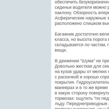
обеспечить безукоризненн
сиденья водителя можно р
наклону. Обзорность впере
Асферические наружные з
расположено слишком выс
Багажник достаточно вели
класса, но высота порога
складывается по частям,
вещи.
В движении "Шума" не пр
Довольно жесткая для се
на кузов удары от мелких
с раскачкой и хорошо спр
покрытия. Гидроусилител
маневрах и в то же время 
в какую сторону повернуты
тормозах: ощутить "по пе
льду. Переднеприводные 