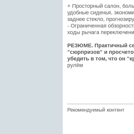
+ Просторный салон, бол
удобные сиденья, эконом
заднее стекло, прогнозир
- Ограниченная обзорност
ходы рычага переключени
РЕЗЮМЕ. Практичный се
"сюрпризов" и просчето
убедить в том, что он "к
рулём
Рекомендуемый контент