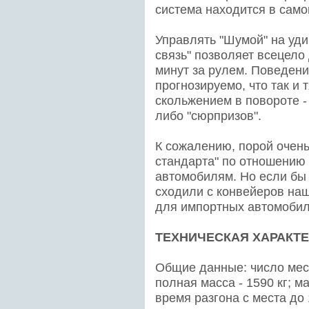
система находится в само
Управлять "Шумой" на уди
связь" позволяет всецело
минут за рулем. Поведени
прогнозируемо, что так и
скольжением в повороте -
либо "сюрпризов".
К сожалению, порой очень
стандарта" по отношению
автомобилям. Но если бы
сходили с конвейеров на
для импортных автомобил
ТЕХНИЧЕСКАЯ ХАРАКТ
Общие данные: число мест 
полная масса - 1590 кг; м
время разгона с места до 1