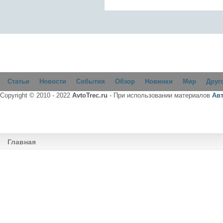
Статьи
Новости
События
Обзор
Новинки
Мир
Друг
Copyright © 2010 - 2022
AvtoTrec.ru
- При использовании материалов
Ав
Главная