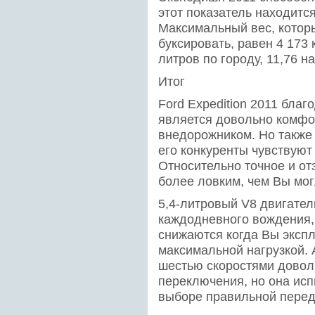
этот показатель находится
Максимальный вес, котор
буксировать, равен 4 173 
литров по городу, 11,76 н
Итог
Ford Expedition 2011 бла
является довольно комф
внедорожником. Но также 
его конкуренты чувствуют
Относительно точное и о
более ловким, чем Вы мог
5,4-литровый V8 двигател
каждодневного вождения,
снижаются когда Вы эксплу
максимальной нагрузкой. 
шестью скоростями довол
переключения, но она исп
выборе правильной перед