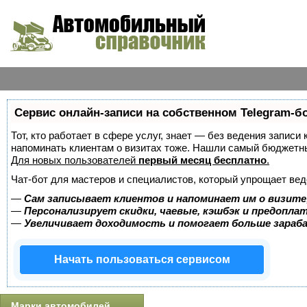
Сервис онлайн-записи на собственном Telegram-б
Тот, кто работает в сфере услуг, знает — без ведения записи 
напоминать клиентам о визитах тоже. Нашли самый бюджетн
Для новых пользователей
первый месяц бесплатно
.
Чат-бот для мастеров и специалистов, который упрощает вед
—
Сам записывает клиентов и напоминает им о визите
—
Персонализирует скидки, чаевые, кэшбэк и предопла
—
Увеличивает доходимость и помогает больше зара
Начать пользоваться сервисом
Марки автомобилей