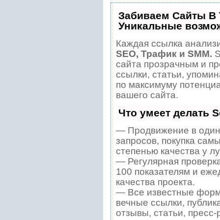
Забиваем Сайты В
Уникальные возмо
Каждая ссылка анализи
SEO, Трафик и SMM.
S
сайта прозрачным и пр
ссылки, статьи, упомин
по максимуму потенци
вашего сайта.
Что умеет делать 
— Продвижение в один
запросов, покупка сам
степенью качества у л
— Регулярная проверка
100 показателям и еже
качества проекта.
— Все известные форм
вечные ссылки, публик
отзывы, статьи, пресс-