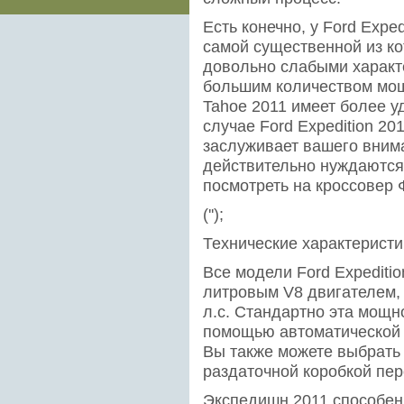
Есть конечно, у Ford Expe
самой существенной из ко
довольно слабыми характе
большим количеством мощн
Tahoe 2011 имеет более у
случае Ford Expedition 20
заслуживает вашего вним
действительно нуждаются 
посмотреть на кроссовер 
('');
Технические характеристи
Все модели Ford Expeditio
литровым V8 двигателем, 
л.с. Стандартно эта мощн
помощью автоматической 
Вы также можете выбрать
раздаточной коробкой пер
Экспедишн 2011 способен у