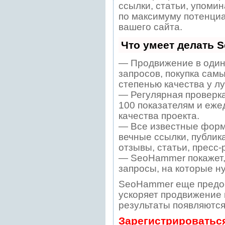
ссылки, статьи, упомин
по максимуму потенци
вашего сайта.
Что умеет делать 
— Продвижение в один
запросов, покупка сам
степенью качества у л
— Регулярная проверка
100 показателям и еже
качества проекта.
— Все известные форм
вечные ссылки, публик
отзывы, статьи, пресс-
— SeoHammer покажет, 
запросы, на которые н
SeoHammer еще предо
ускоряет продвижение в
результаты появляются
Зарегистрироватьс