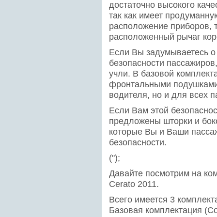
достаточно высокого качес
так как имеет продуманну
расположение приборов, т
расположенный рычаг кор
Если Вы задумываетесь о
безопасности пассажиров,
учли. В базовой комплек
фронтальными подушками 
водителя, но и для всех 
Если Вам этой безопаснос
предложены шторки и бок
которые Вы и Ваши пасса
безопасности.
('');
Давайте посмотрим на ком
Cerato 2011.
Всего имеется 3 комплекта
Базовая комплектация (Co