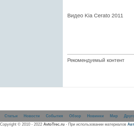
Видео Kia Cerato 2011
Рекомендуемый контент
Статьи
Новости
События
Обзор
Новинки
Мир
Друг
Copyright © 2010 - 2022
AvtoTrec.ru
- При использовании материалов
Ав