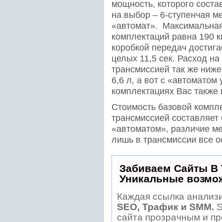
мощность, которого соста
на выбор – 6-ступенчая м
«автомат». Максимальная
комплектаций равна 190 км
коробкой передач достигае
целых 11,5 сек. Расход на
трансмиссией так же ниж
6,6 л, а вот с «автоматом
комплектациях Вас также п
Стоимость базовой компл
трансмиссией составляет 6
«автоматом», различие м
лишь в трансмиссии все 
Забиваем Сайты В
Уникальные возмо
Каждая ссылка анализи
SEO, Трафик и SMM.
S
сайта прозрачным и пр