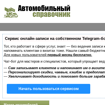
Сервис онлайн-записи на собственном Telegram-б
Тот, кто работает в сфере услуг, знает — без ведения записи 
напоминать клиентам о визитах тоже. Нашли самый бюджетн
Для новых пользователей
первый месяц бесплатно
.
Чат-бот для мастеров и специалистов, который упрощает вед
—
Сам записывает клиентов и напоминает им о визите
—
Персонализирует скидки, чаевые, кэшбэк и предопла
—
Увеличивает доходимость и помогает больше зара
Начать пользоваться сервисом
Марки автомобилей