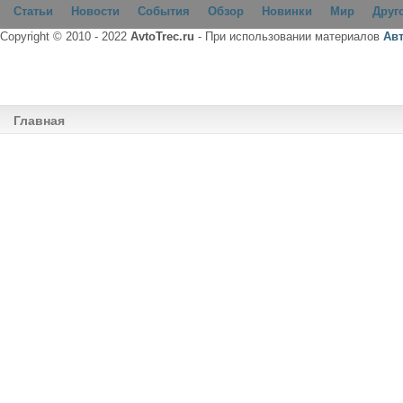
Статьи
Новости
События
Обзор
Новинки
Мир
Друг
Copyright © 2010 - 2022
AvtoTrec.ru
- При использовании материалов
Ав
Главная