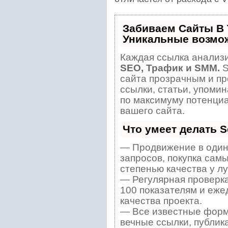
Забиваем Сайты В
Уникальные возмо
Каждая ссылка анализи
SEO, Трафик и SMM.
S
сайта прозрачным и пр
ссылки, статьи, упомин
по максимуму потенци
вашего сайта.
Что умеет делать 
— Продвижение в один
запросов, покупка сам
степенью качества у л
— Регулярная проверка
100 показателям и еже
качества проекта.
— Все известные форм
вечные ссылки, публик