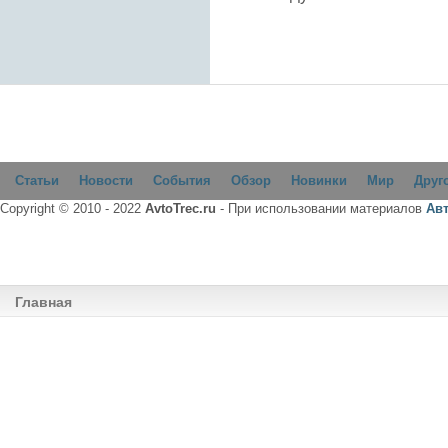
Статьи
Новости
События
Обзор
Новинки
Мир
Друг
Copyright © 2010 - 2022
AvtoTrec.ru
- При использовании материалов
Ав
Главная