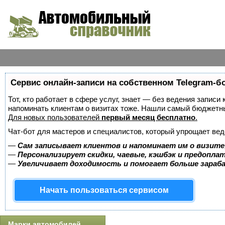
Сервис онлайн-записи на собственном Telegram-б
Тот, кто работает в сфере услуг, знает — без ведения записи 
напоминать клиентам о визитах тоже. Нашли самый бюджетн
Для новых пользователей
первый месяц бесплатно
.
Чат-бот для мастеров и специалистов, который упрощает вед
—
Сам записывает клиентов и напоминает им о визите
—
Персонализирует скидки, чаевые, кэшбэк и предопла
—
Увеличивает доходимость и помогает больше зара
Начать пользоваться сервисом
Марки автомобилей