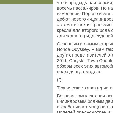
что и предыдущая версия,
восемь пассажиров. Но на
изменений. Первое изменен
дебют нового 4-целиндров
автоматическая трансмис
кресла для второго ряда 
для заднего ряда сидений
Основным и самым старым
Honda Odyssey. Я Вам так
других представителей это
2011, Chrysler Town Count
обзоры всех этих автомоб
подходящую модель.
('');
Технические характеристи
Базовая комплектация ос
цилиндровым рядным двиг
вырабатывает мощность в
моделей предусмотрен 3,