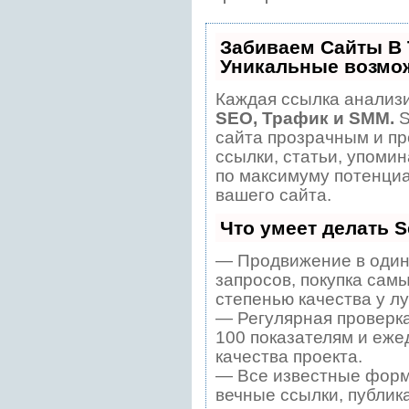
Забиваем Сайты В
Уникальные возмо
Каждая ссылка анализи
SEO, Трафик и SMM.
S
сайта прозрачным и пр
ссылки, статьи, упомин
по максимуму потенци
вашего сайта.
Что умеет делать 
— Продвижение в один
запросов, покупка сам
степенью качества у л
— Регулярная проверка
100 показателям и еже
качества проекта.
— Все известные форм
вечные ссылки, публик