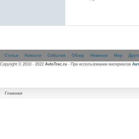
Статьи
Новости
События
Обзор
Новинки
Мир
Друг
Copyright © 2010 - 2022
AvtoTrec.ru
- При использовании материалов
Ав
Главная