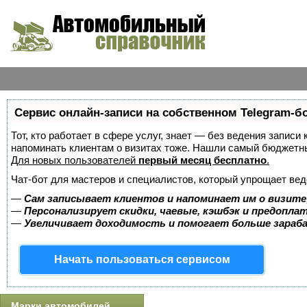
Сервис онлайн-записи на собственном Telegram-б
Тот, кто работает в сфере услуг, знает — без ведения записи 
напоминать клиентам о визитах тоже. Нашли самый бюджетн
Для новых пользователей
первый месяц бесплатно
.
Чат-бот для мастеров и специалистов, который упрощает вед
—
Сам записывает клиентов и напоминает им о визите
—
Персонализирует скидки, чаевые, кэшбэк и предопла
—
Увеличивает доходимость и помогает больше зара
Начать пользоваться сервисом
Марки автомобилей