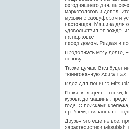
сегодняшнего дня, высече
маркетологов и дополнит
музыки с сабвуфером и у
настоящая. Машина для о
удовольствия от вождения
на парковке
перед домом. Редкая и п
Продолжать могу долго, н
основу.
Также думаю Вам будет ин
тюнигованную Acura TSX
Идея для тюнинга Mitsubis
Гонки, кольцевые гонки, t
кузова до машины, предс
года. С поисками крепежа
проблем, связанных с под
Друзья это еще не все, п
характеристики Mitsubishi