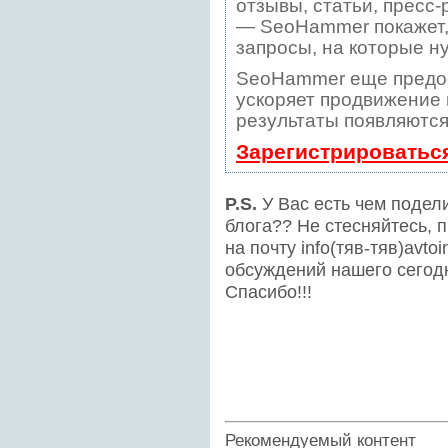
отзывы, статьи, пресс-
— SeoHammer покажет, 
запросы, на которые н
SeoHammer еще предо
ускоряет продвижение в
результаты появляются
Зарегистрироватьс
P.S.
У Вас есть чем подел
блога?? Не стесняйтесь, 
на почту info(тяв-тяв)avto
обсуждений нашего сегод
Спасибо!!!
Рекомендуемый контент