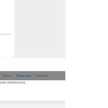
Пункт
Параграф
Каталог
чник обязательна.