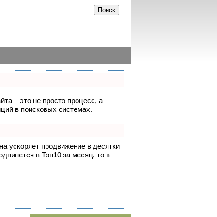
йта – это не просто процесс, а
ций в поисковых системах.
она ускоряет продвижение в десятки
одвинется в Топ10 за месяц, то в