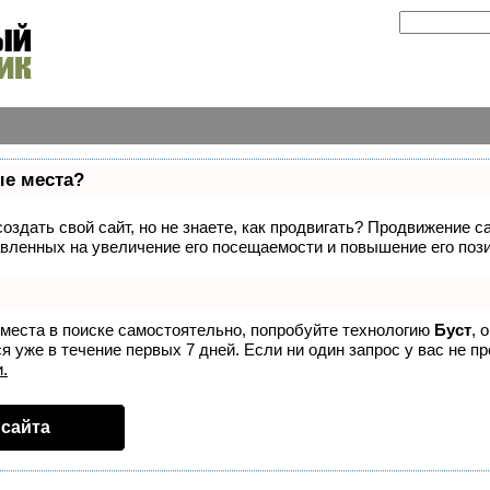
ые места?
здать свой сайт, но не знаете, как продвигать? Продвижение са
вленных на увеличение его посещаемости и повышение его пози
 места в поиске самостоятельно, попробуйте технологию
Буст
, 
 уже в течение первых 7 дней. Если ни один запрос у вас не пр
.
сайта