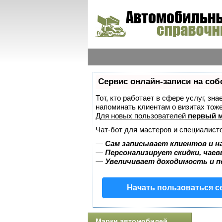
Сервис онлайн-записи на соб
Тот, кто работает в сфере услуг, зн
напоминать клиентам о визитах то
Для новых пользователей
первый м
Чат-бот для мастеров и специалист
—
Сам записывает клиентов и н
—
Персонализирует скидки, чаев
—
Увеличивает доходимость и 
Начать пользоваться 
Марки автомобилей