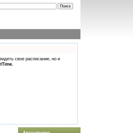
 видеть свое расписание, но и
itTime.
Автосправка