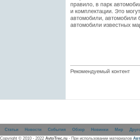
правило, в парк автомоб
и комплектации. Это могу
автомобили, автомобили 
автомобили известных ма
Рекомендуемый контент
Статьи
Новости
События
Обзор
Новинки
Мир
Друг
Copyright © 2010 - 2022
AvtoTrec.ru
- При использовании материалов
Ав