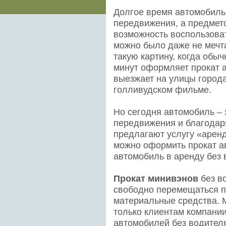
Долгое время автомобиль
передвижения, а предмето
возможность воспользова
можно было даже не мечт
такую картину, когда обы
минут оформляет прокат а
выезжает на улицы города
голливудском фильме.
Но сегодня автомобиль – 
передвижения и благодар
предлагают услугу «аренд
можно оформить прокат а
автомобиль в аренду без 
Прокат минивэнов
без в
свободно перемещаться по
материальные средства. М
только клиентам компании
автомобилей без водител