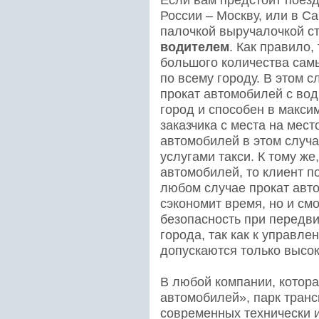
России – Москву, или в Са
палочкой выручалочкой с
водителем
. Как правило,
большого количества сам
по всему городу. В этом 
прокат автомобилей с вод
город и способен в макси
заказчика с места на мест
автомобилей в этом случа
услугами такси. К тому же
автомобилей, то клиент п
любом случае прокат авто
сэкономит время, но и см
безопасность при передв
города, так как к управл
допускаются только высо
В любой компании, котора
автомобилей», парк транс
современных технически 