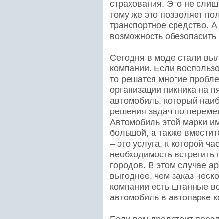
страхования. Это не слиш
тому же это позволяет по
транспортное средство. А
возможность обезопасить 
Сегодня в моде стали выл
компании. Если воспользо
то решатся многие пробле
организации пикника на п
автомобиль, который наи
решения задач по переме
Автомобиль этой марки и
большой, а также вместит
– это услуга, к которой ч
необходимость встретить 
городов. В этом случае а
выгоднее, чем заказ неско
компании есть штанные в
автомобиль в автопарке к
Если вам предстоит поезд