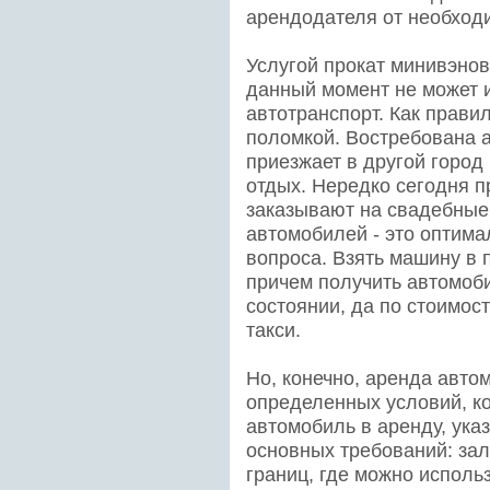
арендодателя от необход
Услугой прокат минивэнов
данный момент не может 
автотранспорт. Как правил
поломкой. Востребована а
приезжает в другой город
отдых. Нередко сегодня п
заказывают на свадебные 
автомобилей - это оптим
вопроса. Взять машину в 
причем получить автомоб
состоянии, да по стоимос
такси.
Но, конечно, аренда авто
определенных условий, к
автомобиль в аренду, ука
основных требований: за
границ, где можно исполь