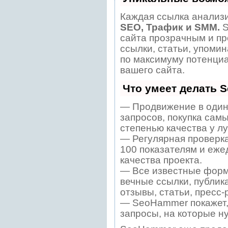
Каждая ссылка анализи
SEO, Трафик и SMM.
S
сайта прозрачным и пр
ссылки, статьи, упомин
по максимуму потенци
вашего сайта.
Что умеет делать 
— Продвижение в один
запросов, покупка сам
степенью качества у л
— Регулярная проверка
100 показателям и еже
качества проекта.
— Все известные форм
вечные ссылки, публик
отзывы, статьи, пресс-
— SeoHammer покажет, 
запросы, на которые н