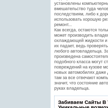
установлены компьютерны
вмешательство туда чело
последствиям, либо к дор
использовать хорошую рез
ремонт...
Как всегда, остаются тол
может производить владел
охлаждающей жидкости и 
их падает, ведь проверят
любого автовладельца. З
произведена самостоятел
подобного класса могут с
повреждений на кузове мо
новых автомобилях даже д
там за все отвечают комп
значит, что состояние ав
руках владельца.
Забиваем Сайты В
Уникальные возмо