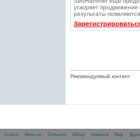
SeoHammer еще предо
ускоряет продвижение в
результаты появляются
Зарегистрироватьс
Рекомендуемый контент
Статьи
Новости
События
Обзор
Новинки
Мир
Друг