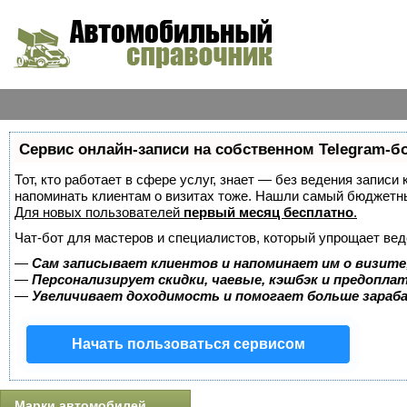
Сервис онлайн-записи на собственном Telegram-б
Тот, кто работает в сфере услуг, знает — без ведения записи 
напоминать клиентам о визитах тоже. Нашли самый бюджетн
Для новых пользователей
первый месяц бесплатно
.
Чат-бот для мастеров и специалистов, который упрощает вед
—
Сам записывает клиентов и напоминает им о визите
—
Персонализирует скидки, чаевые, кэшбэк и предопла
—
Увеличивает доходимость и помогает больше зара
Начать пользоваться сервисом
Марки автомобилей