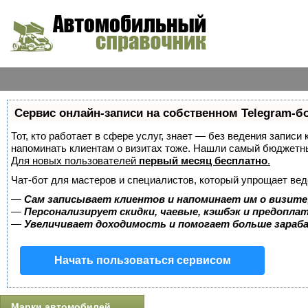
Сервис онлайн-записи на собственном Telegram-б
Тот, кто работает в сфере услуг, знает — без ведения записи 
напоминать клиентам о визитах тоже. Нашли самый бюджетн
Для новых пользователей
первый месяц бесплатно
.
Чат-бот для мастеров и специалистов, который упрощает вед
—
Сам записывает клиентов и напоминает им о визите
—
Персонализирует скидки, чаевые, кэшбэк и предопла
—
Увеличивает доходимость и помогает больше зара
Начать пользоваться сервисом
Марки автомобилей