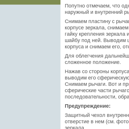
Попутно отмечаем, что од
наружный и внутренний ры
Снимаем пластину с рычаг
корпусе зеркала, снимаем
гайку крепления зеркала 
шайбу под ней. Выводим ш
корпуса и снимаем его, от
Для облегчения дальнейш
сложенное положение.
Нажав со стороны корпуса
выводим его сферическую 
Снимаем рычаги. Вот и пр
сферические части рычагов
последовательности, обра
Предупреждение:
Защитный чехол внутренн
отверстие в нем (см. фот
зеркала.