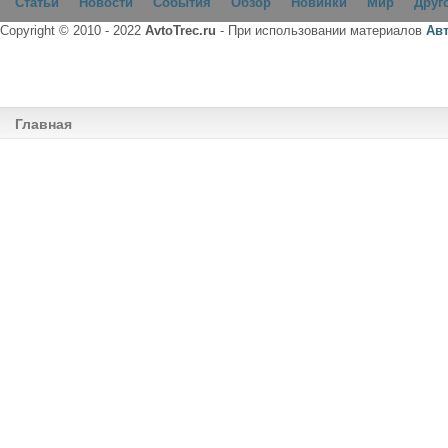
Статьи
Новости
События
Обзор
Новинки
Мир
Друг
Copyright © 2010 - 2022
AvtoTrec.ru
- При использовании материалов
Ав
Главная