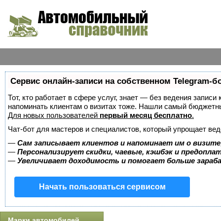
Сервис онлайн-записи на собственном Telegram-б
Тот, кто работает в сфере услуг, знает — без ведения записи 
напоминать клиентам о визитах тоже. Нашли самый бюджетн
Для новых пользователей
первый месяц бесплатно
.
Чат-бот для мастеров и специалистов, который упрощает вед
—
Сам записывает клиентов и напоминает им о визите
—
Персонализирует скидки, чаевые, кэшбэк и предопла
—
Увеличивает доходимость и помогает больше зара
Начать пользоваться сервисом
Марки автомобилей