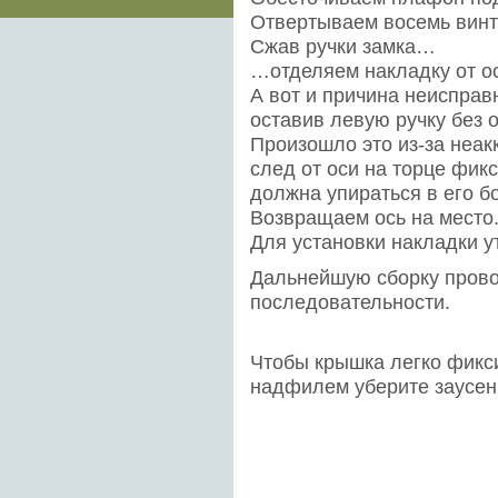
Отвертываем восемь винт
Сжав ручки замка…
…отделяем накладку от о
А вот и причина неисправн
оставив левую ручку без 
Произошло это из-за неак
след от оси на торце фик
должна упираться в его б
Возвращаем ось на место
Для установки накладки у
Дальнейшую сборку прово
последовательности.
Чтобы крышка легко фикс
надфилем уберите заусенц