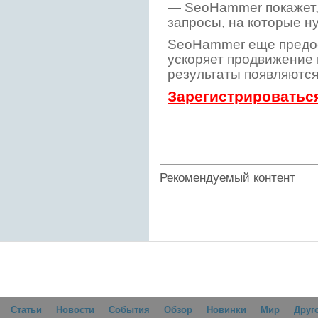
— SeoHammer покажет, 
запросы, на которые н
SeoHammer еще предо
ускоряет продвижение в
результаты появляются
Зарегистрироватьс
Рекомендуемый контент
Статьи
Новости
События
Обзор
Новинки
Мир
Друг