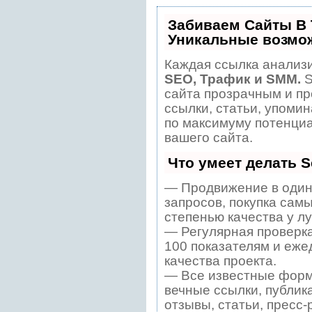
Забиваем Сайты В
Уникальные возмо
Каждая ссылка анализи
SEO, Трафик и SMM.
S
сайта прозрачным и пр
ссылки, статьи, упомин
по максимуму потенци
вашего сайта.
Что умеет делать 
— Продвижение в один
запросов, покупка сам
степенью качества у л
— Регулярная проверка
100 показателям и еже
качества проекта.
— Все известные форм
вечные ссылки, публик
отзывы, статьи, пресс-