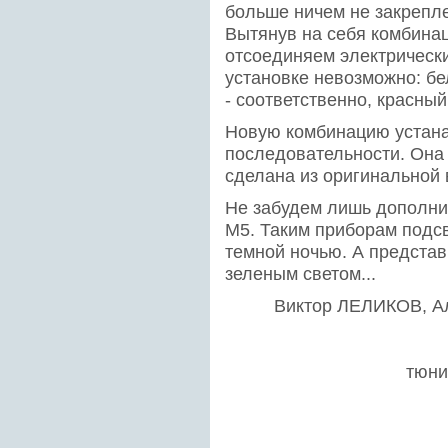
больше ничем не закрепле
Вытянув на себя комбина
отсоединяем электрически
установке невозможно: бе
- соответственно, красны
Новую комбинацию устана
последовательности. Она 
сделана из оригинальной 
Не забудем лишь дополни
М5. Таким приборам подсв
темной ночью. А представ
зеленым светом...
Виктор ЛЕЛИКОВ, Ал
тюни