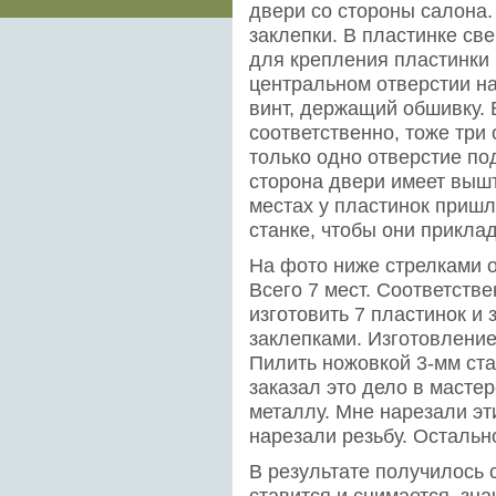
двери со стороны салона
заклепки. В пластинке све
для крепления пластинки
центральном отверстии на
винт, держащий обшивку. 
соответственно, тоже три 
только одно отверстие по
сторона двери имеет вышт
местах у пластинок пришл
станке, чтобы они прикла
На фото ниже стрелками 
Всего 7 мест. Соответств
изготовить 7 пластинок и
заклепками. Изготовление
Пилить ножовкой 3-мм стал
заказал это дело в маст
металлу. Мне нарезали эт
нарезали резьбу. Остальн
В результате получилось 
ставится и снимается, зн