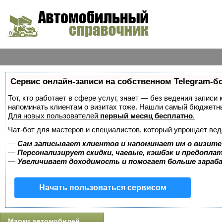
Сервис онлайн-записи на собственном Telegram-б
Тот, кто работает в сфере услуг, знает — без ведения записи 
напоминать клиентам о визитах тоже. Нашли самый бюджетн
Для новых пользователей
первый месяц бесплатно
.
Чат-бот для мастеров и специалистов, который упрощает вед
—
Сам записывает клиентов и напоминает им о визите
—
Персонализирует скидки, чаевые, кэшбэк и предопла
—
Увеличивает доходимость и помогает больше зара
Начать пользоваться сервисом
Марки автомобилей