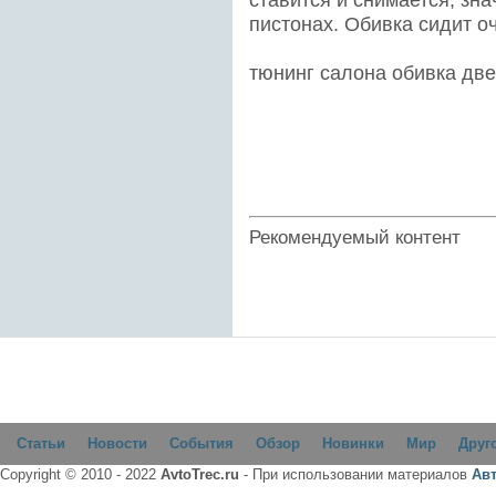
пистонах. Обивка сидит о
тюнинг салона обивка две
Рекомендуемый контент
Статьи
Новости
События
Обзор
Новинки
Мир
Друг
Copyright © 2010 - 2022
AvtoTrec.ru
- При использовании материалов
Ав