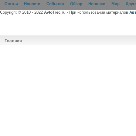
Статьи
Новости
События
Обзор
Новинки
Мир
Друг
Copyright © 2010 - 2022
AvtoTrec.ru
- При использовании материалов
Ав
Главная