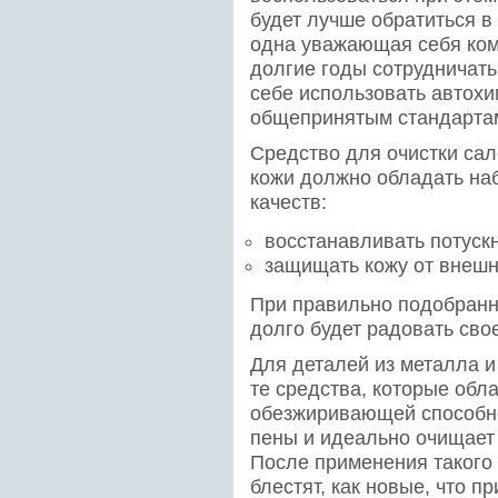
будет лучше обратиться в
одна уважающая себя ком
долгие годы сотрудничать
себе использовать автохи
общепринятым стандарта
Средство для очистки сал
кожи должно обладать на
качеств:
восстанавливать потуск
защищать кожу от внешн
При правильно подобранн
долго будет радовать сво
Для деталей из металла и
те средства, которые обл
обезжиривающей способно
пены и идеально очищает
После применения такого 
блестят, как новые, что 