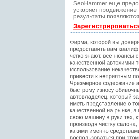
SeoHammer еще предо
ускоряет продвижение в
результаты появляются
Зарегистрироватьс
Фирма, которой вы доверя
предоставить вам квалиф
четко знают, все нюансы 
качественной автохимии 
Использование некачеств
привести к неприятным п
Чрезмерное содержание а
быстрому износу обивочн
автовладелец, который за
иметь представление о то
качественной на рынке, а 
свою машину в руки тех, к
производя чистку салона,
какими именно средствам
воспользоваться при этом,