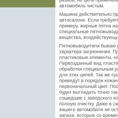
автомобиль чистым.
Машина действительно при
автосалоне. Если требует
примеру, жирные пятна на
специальные пятновыводи
вещества, воздействующи
Пятновыводители бываю р
характера загрязнения. П
пластиковые элементы, н
Первозданный вид пласти
обработки специальным р
для этих целей. Так же с
приведут в порядок кожан
первоначальный цвет. Пос
будет выглядеть точно так
сошедшие с заводского ко
полную очистку. Даже в с
вашего автомобиля не ос
запахи, которые со времен