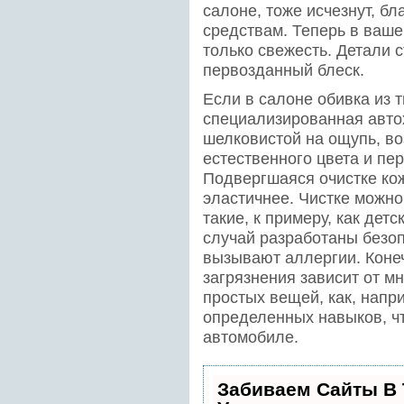
салоне, тоже исчезнут, б
средствам. Теперь в ваше
только свежесть. Детали 
первозданный блеск.
Если в салоне обивка из т
специализированная автох
шелковистой на ощупь, в
естественного цвета и пе
Подвергшаяся очистке кож
эластичнее. Чистке можно
такие, к примеру, как детс
случай разработаны безоп
вызывают аллергии. Конеч
загрязнения зависит от м
простых вещей, как, напр
определенных навыков, чт
автомобиле.
Забиваем Сайты В