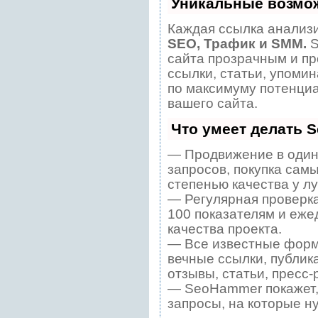
Уникальные возмо
Каждая ссылка анализи
SEO, Трафик и SMM.
S
сайта прозрачным и пр
ссылки, статьи, упомин
по максимуму потенци
вашего сайта.
Что умеет делать 
— Продвижение в один
запросов, покупка сам
степенью качества у л
— Регулярная проверка
100 показателям и еже
качества проекта.
— Все известные форм
вечные ссылки, публик
отзывы, статьи, пресс-
— SeoHammer покажет, 
запросы, на которые н