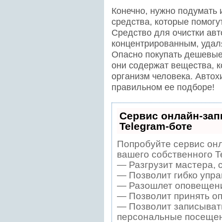
Конечно, нужно подумать и
средства, которые помогу
Средство для очистки ав
концентрированным, удал
Опасно покупать дешевые 
они содержат вещества, 
организм человека. Автох
правильном ее подборе!
Сервис онлайн-зап
Telegram-боте
Попробуйте сервис онл
вашего собственного T
— Разгрузит мастера, 
— Позволит гибко упра
— Разошлет оповещения
— Позволит принять оп
— Позволит записывать
персональные посещен