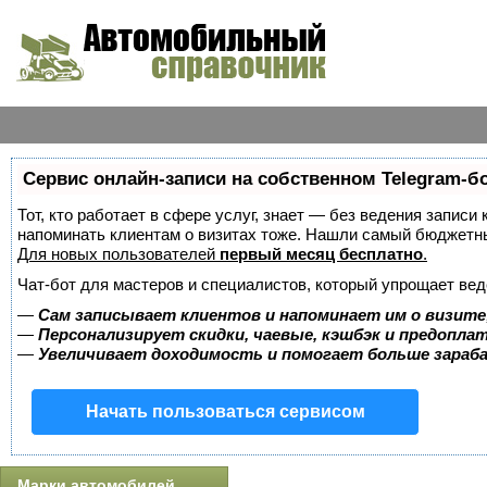
Сервис онлайн-записи на собственном Telegram-б
Тот, кто работает в сфере услуг, знает — без ведения записи 
напоминать клиентам о визитах тоже. Нашли самый бюджетн
Для новых пользователей
первый месяц бесплатно
.
Чат-бот для мастеров и специалистов, который упрощает вед
—
Сам записывает клиентов и напоминает им о визите
—
Персонализирует скидки, чаевые, кэшбэк и предопла
—
Увеличивает доходимость и помогает больше зара
Начать пользоваться сервисом
Марки автомобилей