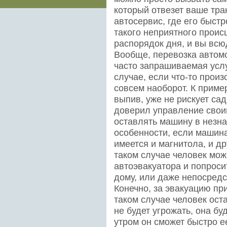
который отвезет ваше тр
автосервис, где его быстр
такого неприятного проис
распорядок дня, и вы всю
Вообще, перевозка автомо
часто запрашиваемая услу
случае, если что-то прои
совсем наоборот. К пример
выпив, уже не рискует сад
доверил управление своим
оставлять машину в незна
особенности, если машина
имеется и магнитола, и 
таком случае человек мож
автоэвакуатора и попроси
дому, или даже непосредс
Конечно, за эвакуацию при
таком случае человек ост
не будет угрожать, она бу
утром он сможет быстро ее