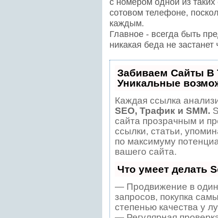
с номером одной из таких
сотовом телефоне, поскол
каждым.
Главное - всегда быть пр
никакая беда не застанет
Забиваем Сайты В
Уникальные возмо
Каждая ссылка анализи
SEO, Трафик и SMM.
S
сайта прозрачным и пр
ссылки, статьи, упомин
по максимуму потенци
вашего сайта.
Что умеет делать 
— Продвижение в один
запросов, покупка сам
степенью качества у л
— Регулярная проверка