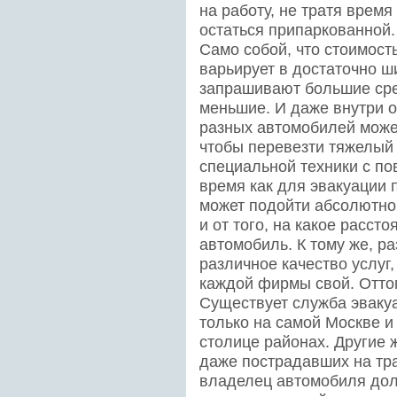
на работу, не тратя время
остаться припаркованной.
Само собой, что стоимост
варьирует в достаточно 
запрашивают большие сред
меньшие. И даже внутри 
разных автомобилей может
чтобы перевезти тяжелый
специальной техники с п
время как для эвакуации 
может подойти абсолютно
и от того, на какое расст
автомобиль. К тому же, р
различное качество услуг,
каждой фирмы свой. Оттог
Существует служба эвакуа
только на самой Москве 
столице районах. Другие 
даже пострадавших на тр
владелец автомобиля долж