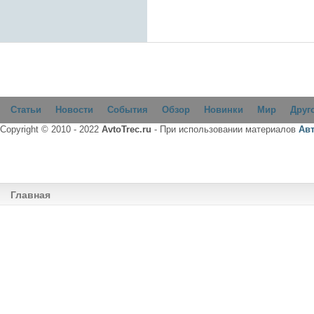
Статьи
Новости
События
Обзор
Новинки
Мир
Друг
Copyright © 2010 - 2022
AvtoTrec.ru
- При использовании материалов
Ав
Главная