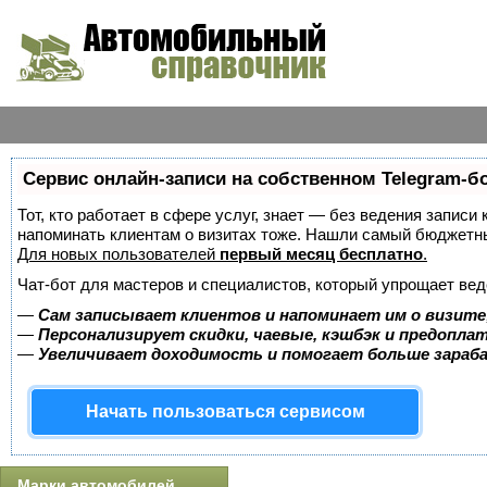
Сервис онлайн-записи на собственном Telegram-б
Тот, кто работает в сфере услуг, знает — без ведения записи 
напоминать клиентам о визитах тоже. Нашли самый бюджетн
Для новых пользователей
первый месяц бесплатно
.
Чат-бот для мастеров и специалистов, который упрощает вед
—
Сам записывает клиентов и напоминает им о визите
—
Персонализирует скидки, чаевые, кэшбэк и предопла
—
Увеличивает доходимость и помогает больше зара
Начать пользоваться сервисом
Марки автомобилей