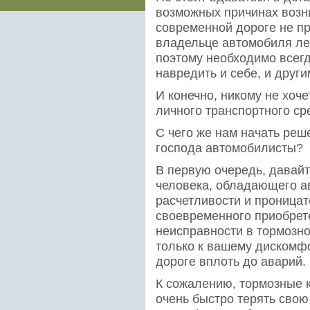
возможных причинах возн
современной дороге не п
владельце автомобиля леж
поэтому необходимо всегд
навредить и себе, и други
И конечно, никому не хоче
личного транспортного ср
С чего же нам начать ре
господа автомобилисты?
В первую очередь, давайт
человека, обладающего а
расчетливости и проницат
своевременного приобрет
неисправности в тормозн
только к вашему дискомф
дороге вплоть до аварий.
К сожалению, тормозные 
очень быстро терять свою