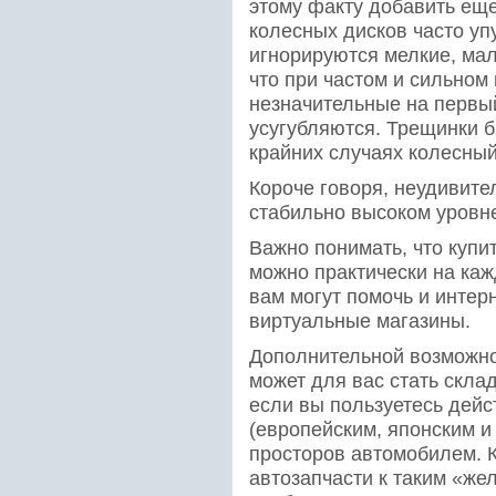
этому факту добавить еще
колесных дисков часто уп
игнорируются мелкие, ма
что при частом и сильном
незначительные на первый
усугубляются. Трещинки б
крайних случаях колесный
Короче говоря, неудивите
стабильно высоком уровн
Важно понимать, что купит
можно практически на ка
вам могут помочь и интер
виртуальные магазины.
Дополнительной возможно
может для вас стать скла
если вы пользуетесь дейс
(европейским, японским и 
просторов автомобилем. 
автозапчасти к таким «же