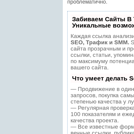
проблематично.
Забиваем Сайты В
Уникальные возмо
Каждая ссылка анализи
SEO, Трафик и SMM.
S
сайта прозрачным и пр
ссылки, статьи, упомин
по максимуму потенци
вашего сайта.
Что умеет делать 
— Продвижение в один
запросов, покупка сам
степенью качества у л
— Регулярная проверка
100 показателям и еже
качества проекта.
— Все известные форм
вечные ссылки, публик