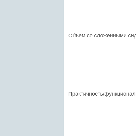
Объем со сложенными си
Практичность/функционал