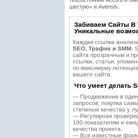
шестую» и Avensis.
Забиваем Сайты В
Уникальные возмо
Каждая ссылка анализи
SEO, Трафик и SMM.
S
сайта прозрачным и пр
ссылки, статьи, упомин
по максимуму потенци
вашего сайта.
Что умеет делать 
— Продвижение в один
запросов, покупка сам
степенью качества у л
— Регулярная проверка
100 показателям и еже
качества проекта.
— Все известные форм