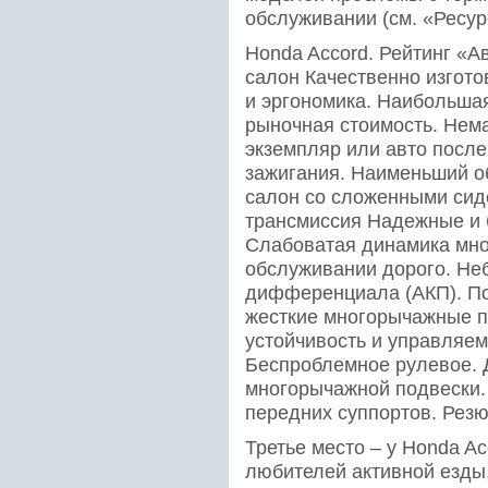
обслуживании (см. «Ресур
Honda Accord. Рейтинг «А
салон Качественно изгот
и эргономика. Наибольша
рыночная стоимость. Нем
экземпляр или авто после
зажигания. Наименьший о
салон со сложенными сид
трансмиссия Надежные и 
Слабоватая динамика мно
обслуживании дорого. Не
дифференциала (АКП). По
жесткие многорычажные п
устойчивость и управляем
Беспроблемное рулевое. 
многорычажной подвески
передних суппортов. Рез
Третье место – у Honda A
любителей активной езды,