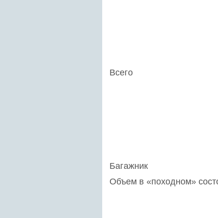
Всего
Багажник
Объем в «походном» сост