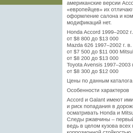
американские версии Accor
«европейцев» их отличаю
оформление салона и комп
модификаций нет.
Honda Accord 1999–2002 г.
от $8 800 до $13 000
Mazda 626 1997–2002 г. в.
от $7 500 до $11 000 Mitsub
от $8 200 до $13 000
Toyota Avensis 1997–2003 г
от $8 300 до $12 000
Цены по данным каталога
Особенности характеров
Accord и Galant имеют им
и риск попадания в дорож
осматривать Honda и Mits
Следы ржавчины – первый
ведь в целом кузова все
коррозионной стойкостью