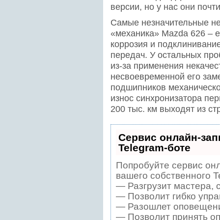
версии, но у нас они почт
Самые незначительные не
«механика» Mazda 626 – 
коррозия и подклинивани
передач. У остальных про
из-за применения некачес
несвоевременной его зам
подшипников механической
износ синхронизатора пер
200 тыс. км выходят из с
Сервис онлайн-зап
Telegram-боте
Попробуйте сервис онл
вашего собственного T
— Разгрузит мастера, 
— Позволит гибко упра
— Разошлет оповещения
— Позволит принять оп