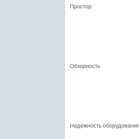
Простор
Обзорность
Надежность оборудовани