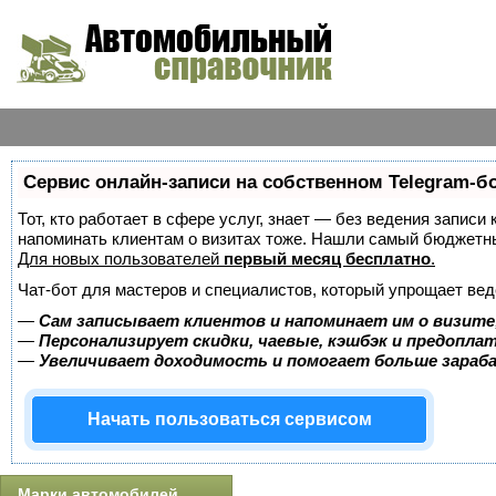
Сервис онлайн-записи на собственном Telegram-б
Тот, кто работает в сфере услуг, знает — без ведения записи 
напоминать клиентам о визитах тоже. Нашли самый бюджетн
Для новых пользователей
первый месяц бесплатно
.
Чат-бот для мастеров и специалистов, который упрощает вед
—
Сам записывает клиентов и напоминает им о визите
—
Персонализирует скидки, чаевые, кэшбэк и предопла
—
Увеличивает доходимость и помогает больше зара
Начать пользоваться сервисом
Марки автомобилей