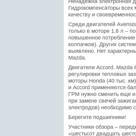
Ненадежна электронная д
Гидрокомпенсаторы всех м
качеству и своевременнос
Среди двигателей Avensi
только в моторе 1,6 л – п
повышенное потребление
колпачков). Других систем
выявлено. Нет характерны
Mazda.
Двигатели Accord, Mazda 
регулировки тепловых заз
моторы Honda (40 тыс. км
и Accord применяются ба
ГРМ нужно сменить еще и 
при замене свечей зажига
электродов) необходимо с
Берегите подшипники!
Участники обзора – пере
«шестьсот двадцать шесто