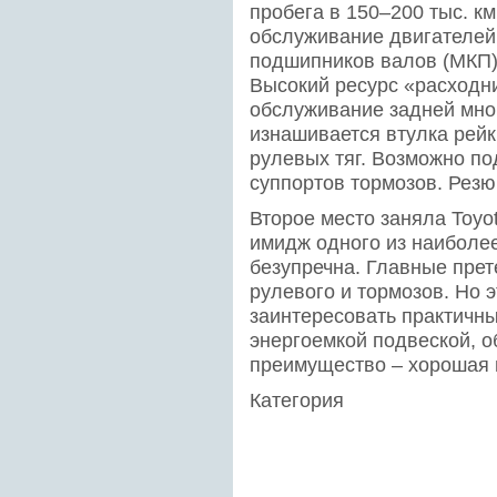
пробега в 150–200 тыс. км
обслуживание двигателей
подшипников валов (МКП).
Высокий ресурс «расходн
обслуживание задней мно
изнашивается втулка рей
рулевых тяг. Возможно п
суппортов тормозов. Рез
Второе место заняла Toyot
имидж одного из наиболе
безупречна. Главные прет
рулевого и тормозов. Но 
заинтересовать практичн
энергоемкой подвеской, 
преимущество – хорошая 
Категория