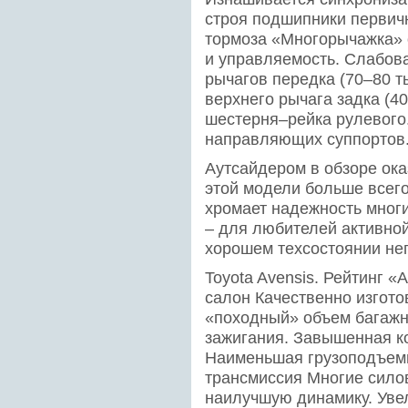
строя подшипники первичн
тормоза «Многорычажка» 
и управляемость. Слабов
рычагов передка (70–80 ты
верхнего рычага задка (40
шестерня–рейка рулевого.
направляющих суппортов
Аутсайдером в обзоре оказ
этой модели больше всего
хромает надежность многи
– для любителей активной
хорошем техсостоянии не
Toyota Avensis. Рейтинг «
салон Качественно изгот
«походный» объем багажн
зажигания. Завышенная ко
Наименьшая грузоподъемн
трансмиссия Многие сило
наилучшую динамику. Уве