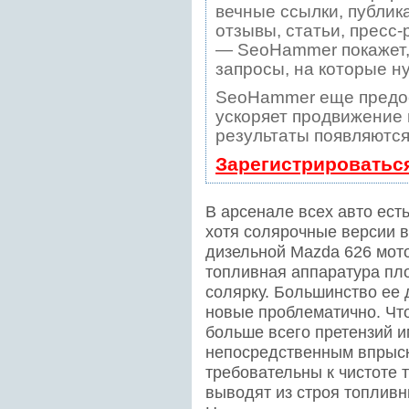
вечные ссылки, публик
отзывы, статьи, пресс-
— SeoHammer покажет, 
запросы, на которые н
SeoHammer еще предо
ускоряет продвижение в
результаты появляются
Зарегистрироватьс
В арсенале всех авто ест
хотя солярочные версии в
дизельной Mazda 626 мото
топливная аппаратура пл
солярку. Большинство ее 
новые проблематично. Что
больше всего претензий и
непосредственным впрыск
требовательны к чистоте 
выводят из строя топливн