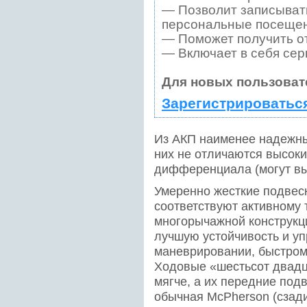
— Позволит записывать
персональные посещен
— Поможет получить от
— Включает в себя сер
Для новых пользоват
Зарегистрироватьс
Из АКП наименее надежны
них не отличаются высок
дифференциала (могут вый
Умеренно жесткие подвеск
соответствуют активному 
многорычажной конструкц
лучшую устойчивость и у
маневрировании, быстром 
Ходовые «шестьсот двадц
мягче, а их передние под
обычная McPherson (сзади