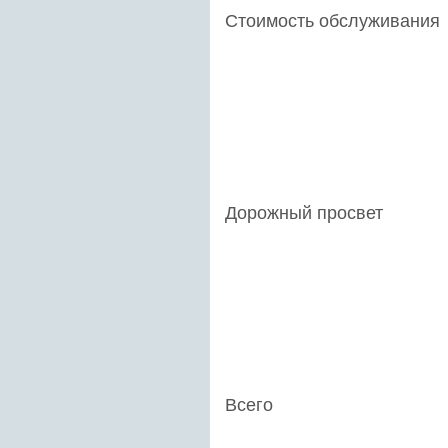
Стоимость обслуживания
Дорожный просвет
Всего