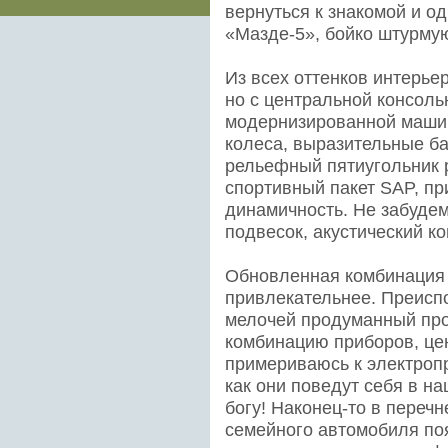
вернуться к знакомой и 
«Мазде-5», бойко штурму
Из всех оттенков интерье
но с центральной консол
модернизированной маши
колеса, выразительные ба
рельефный пятиугольник 
спортивный пакет SAP, 
динамичность. Не забуде
подвесок, акустический 
Обновленная комбинация
привлекательнее. Преисп
мелочей продуманный про
комбинацию приборов, це
примериваюсь к электроп
как они поведут себя в н
богу! Наконец-то в переч
семейного автомобиля по