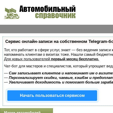
Сервис онлайн-записи на собственном Telegram-б
Тот, кто работает в сфере услуг, знает — без ведения записи 
напоминать клиентам о визитах тоже. Нашли самый бюджетн
Для новых пользователей
первый месяц бесплатно
.
Чат-бот для мастеров и специалистов, который упрощает вед
—
Сам записывает клиентов и напоминает им о визите
—
Персонализирует скидки, чаевые, кэшбэк и предопла
—
Увеличивает доходимость и помогает больше зара
Начать пользоваться сервисом
Марки автомобилей