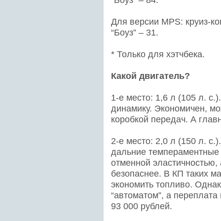
“Боуз” – 84.
Для версии MPS: круиз-ко
“Боуз” – 31.
* Только для хэтчбека.
Какой двигатель?
1-е место: 1,6 л (105 л. 
динамику. Экономичен, мо
коробкой передач. А глав
2-е место: 2,0 л (150 л. с
дальние темпераментные 
отменной эластичностью, 
безопаснее. В КП таких м
экономить топливо. Однак
“автоматом”, а переплата
93 000 рублей.