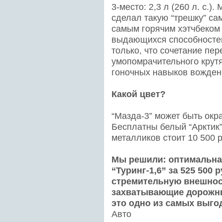
3-место: 2,3 л (260 л. с.)
сделал такую “трешку” са
самым горячим хэтчбеком 
выдающихся способностей 
только, что сочетание пе
умопомрачительного крут
гоночных навыков вожден
Какой цвет?
“Мазда-3” может быть окр
Бесплатны белый “Арктик”
металликов стоит 10 500 р
Мы решили: оптимальная
“Туринг-1,6” за 525 500 
стремительную внешнос
захватывающие дорожны
это одно из самых выго
Авто