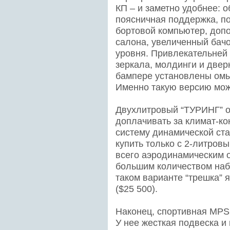
КП – и заметно удобнее: 
поясничная поддержка, по
бортовой компьютер, доп
салона, увеличенный бач
уровня. Привлекательней
зеркала, молдинги и двер
бампере установлены омы
Именно такую версию мож
Двухлитровый “ТУРИНГ” о
доплачивать за климат-кон
систему динамической ст
купить только с 2-литров
всего аэродинамическим 
большим количеством наб
таком варианте “трешка” я
($25 500).
Наконец, спортивная MPS 
У нее жесткая подвеска и